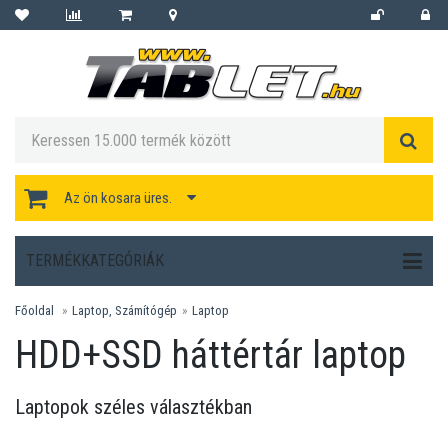
Az ön kosara üres.
TERMÉKKATEGÓRIÁK
Főoldal
Laptop, Számítógép
Laptop
HDD+SSD háttértár laptop
Laptopok széles választékban