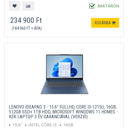
MICROSOFT WINDOWS 11 HOME S
KÉK
RAKTÁRON
234 900 Ft
KOSÁRBA
(184 960 FT + ÁFA)
LENOVO IDEAPAD 3 - 15.6" FULLHD, CORE I3-1215U, 16GB,
512GB SSD+ 1TB HDD, MICROSOFT WINDOWS 11 HOMES -
KÉK LAPTOP 3 ÉV GARANCIÁVAL (VERZIÓ)
15,6"
INTEL CORE-I3
16GB