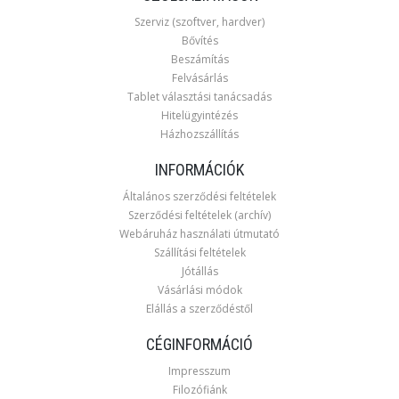
Szerviz (szoftver, hardver)
Bővítés
Beszámítás
Felvásárlás
Tablet választási tanácsadás
Hitelügyintézés
Házhozszállítás
INFORMÁCIÓK
Általános szerződési feltételek
Szerződési feltételek (archív)
Webáruház használati útmutató
Szállítási feltételek
Jótállás
Vásárlási módok
Elállás a szerződéstől
CÉGINFORMÁCIÓ
Impresszum
Filozófiánk