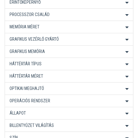
ÉRINTŐKÉPERNYŐ
PROCESSZOR CSALÁD
MEMÓRIA MÉRET
GRAFIKUS VEZÉRLŐ GYÁRTÓ
GRAFIKUS MEMÓRIA
HÁTTÉRTÁR TÍPUS
HÁTTÉRTÁR MÉRET
OPTIKAI MEGHAJTÓ
OPERÁCIÓS RENDSZER
ÁLLAPOT
BILLENTYŰZET VILÁGÍTÁS
SZÍN