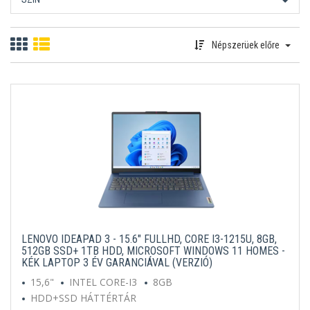
Népszerüek előre
LENOVO IDEAPAD 3 - 15.6" FULLHD, CORE I3-1215U, 8GB,
512GB SSD+ 1TB HDD, MICROSOFT WINDOWS 11 HOMES -
KÉK LAPTOP 3 ÉV GARANCIÁVAL (VERZIÓ)
15,6"
INTEL CORE-I3
8GB
HDD+SSD HÁTTÉRTÁR