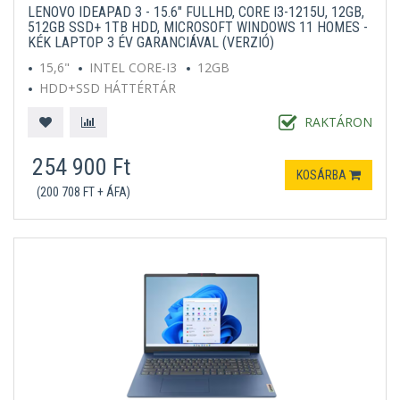
LENOVO IDEAPAD 3 - 15.6" FULLHD, CORE I3-1215U, 12GB,
512GB SSD+ 1TB HDD, MICROSOFT WINDOWS 11 HOMES -
KÉK LAPTOP 3 ÉV GARANCIÁVAL (VERZIÓ)
15,6"
INTEL CORE-I3
12GB
HDD+SSD HÁTTÉRTÁR
MICROSOFT WINDOWS 11 HOME S
KÉK
RAKTÁRON
254 900 Ft
KOSÁRBA
(200 708 FT + ÁFA)