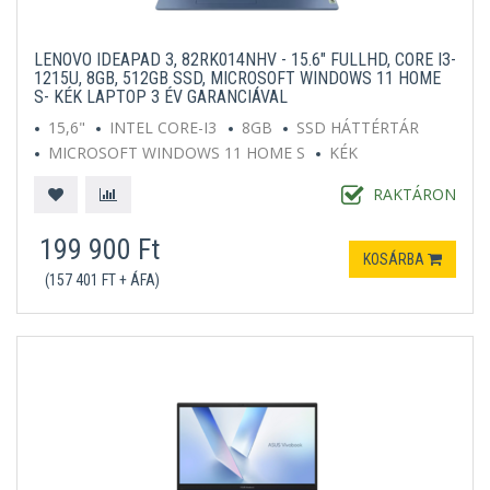
LENOVO IDEAPAD 3, 82RK014NHV - 15.6" FULLHD, CORE I3-
1215U, 8GB, 512GB SSD, MICROSOFT WINDOWS 11 HOME
S- KÉK LAPTOP 3 ÉV GARANCIÁVAL
15,6"
INTEL CORE-I3
8GB
SSD HÁTTÉRTÁR
MICROSOFT WINDOWS 11 HOME S
KÉK
RAKTÁRON
199 900 Ft
KOSÁRBA
(157 401 FT + ÁFA)