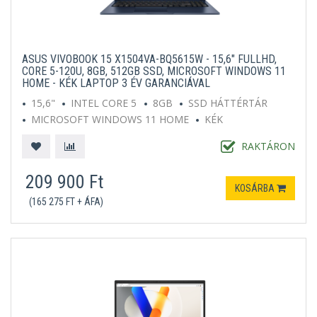
ASUS VIVOBOOK 15 X1504VA-BQ5615W - 15,6" FULLHD,
CORE 5-120U, 8GB, 512GB SSD, MICROSOFT WINDOWS 11
HOME - KÉK LAPTOP 3 ÉV GARANCIÁVAL
15,6"
INTEL CORE 5
8GB
SSD HÁTTÉRTÁR
MICROSOFT WINDOWS 11 HOME
KÉK
RAKTÁRON
209 900 Ft
KOSÁRBA
(165 275 FT + ÁFA)