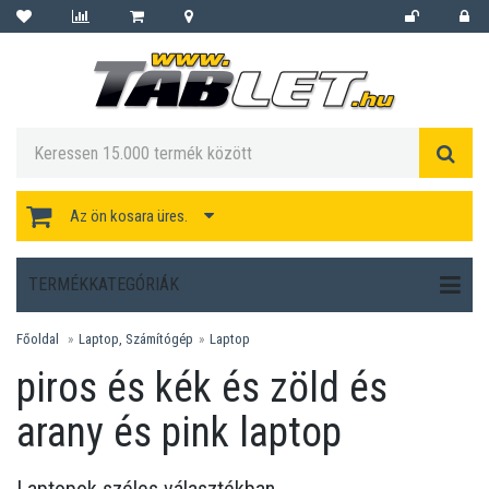
Az ön kosara üres.
TERMÉKKATEGÓRIÁK
Főoldal
Laptop, Számítógép
Laptop
piros és kék és zöld és
arany és pink laptop