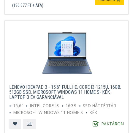
(186 377 FT + ÁFA)
LENOVO IDEAPAD 3 - 15.6" FULLHD, CORE I3-1215U, 16GB,
512GB SSD, MICROSOFT WINDOWS 11 HOME S- KÉK
LAPTOP 3 ÉV GARANCIÁVAL
15,6"
INTEL CORE-I3
16GB
SSD HÁTTÉRTÁR
MICROSOFT WINDOWS 11 HOME S
KÉK
RAKTÁRON