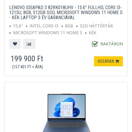
LENOVO IDEAPAD 3 82RK018UHV - 15.6" FULLHD, CORE I3-
1215U, 8GB, 512GB SSD, MICROSOFT WINDOWS 11 HOME S
- KÉK LAPTOP 3 ÉV GARANCIÁVAL
15,6"
INTEL CORE-I3
8GB
SSD HÁTTÉRTÁR
MICROSOFT WINDOWS 11 HOME S
KÉK
RAKTÁRON
199 900 Ft
KOSÁRBA
(157 401 FT + ÁFA)