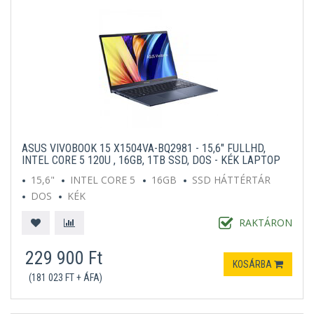
ASUS VIVOBOOK 15 X1504VA-BQ2981 - 15,6" FULLHD,
INTEL CORE 5 120U , 16GB, 1TB SSD, DOS - KÉK LAPTOP
15,6"
INTEL CORE 5
16GB
SSD HÁTTÉRTÁR
DOS
KÉK
RAKTÁRON
229 900 Ft
KOSÁRBA
(181 023 FT + ÁFA)