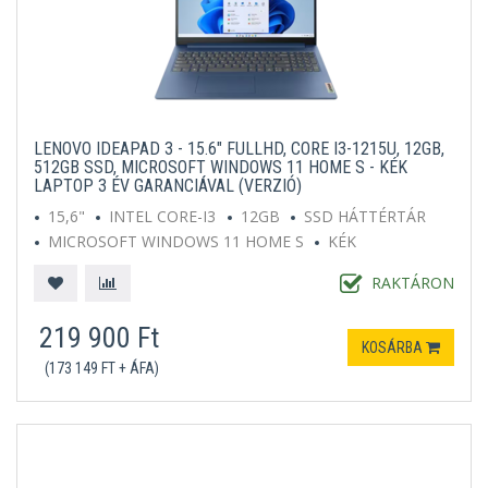
LENOVO IDEAPAD 3 - 15.6" FULLHD, CORE I3-1215U, 12GB,
512GB SSD, MICROSOFT WINDOWS 11 HOME S - KÉK
LAPTOP 3 ÉV GARANCIÁVAL (VERZIÓ)
15,6"
INTEL CORE-I3
12GB
SSD HÁTTÉRTÁR
MICROSOFT WINDOWS 11 HOME S
KÉK
RAKTÁRON
219 900 Ft
KOSÁRBA
(173 149 FT + ÁFA)