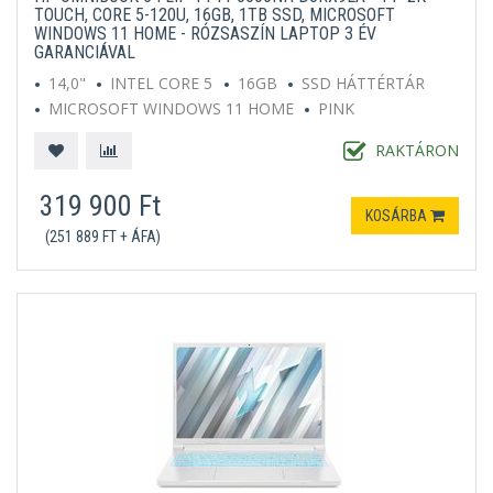
TOUCH, CORE 5-120U, 16GB, 1TB SSD, MICROSOFT
WINDOWS 11 HOME - RÓZSASZÍN LAPTOP 3 ÉV
GARANCIÁVAL
14,0"
INTEL CORE 5
16GB
SSD HÁTTÉRTÁR
MICROSOFT WINDOWS 11 HOME
PINK
RAKTÁRON
319 900 Ft
KOSÁRBA
(251 889 FT + ÁFA)