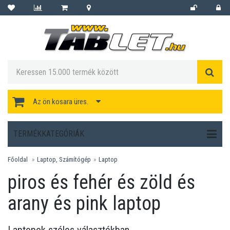
Az ön kosara üres.
TERMÉKKATEGÓRIÁK
Főoldal
Laptop, Számítógép
Laptop
piros és fehér és zöld és
arany és pink laptop