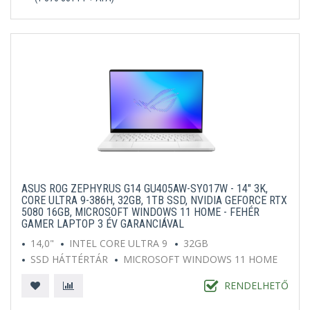
ASUS ROG ZEPHYRUS G14 GU405AW-SY017W - 14" 3K,
CORE ULTRA 9-386H, 32GB, 1TB SSD, NVIDIA GEFORCE RTX
5080 16GB, MICROSOFT WINDOWS 11 HOME - FEHÉR
GAMER LAPTOP 3 ÉV GARANCIÁVAL
14,0"
INTEL CORE ULTRA 9
32GB
SSD HÁTTÉRTÁR
MICROSOFT WINDOWS 11 HOME
FEHÉR
RENDELHETŐ