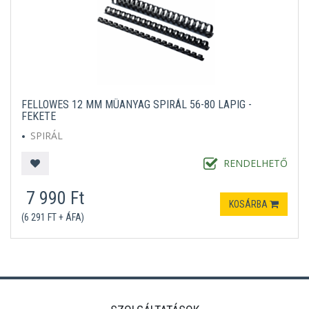
FELLOWES 12 MM MÛANYAG SPIRÁL 56-80 LAPIG -
FEKETE
SPIRÁL
RENDELHETŐ
7 990 Ft
KOSÁRBA
(6 291 FT + ÁFA)