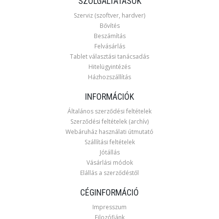
SZOLGÁLTATÁSOK
Szerviz (szoftver, hardver)
Bővítés
Beszámítás
Felvásárlás
Tablet választási tanácsadás
Hitelügyintézés
Házhozszállítás
INFORMÁCIÓK
Általános szerződési feltételek
Szerződési feltételek (archív)
Webáruház használati útmutató
Szállítási feltételek
Jótállás
Vásárlási módok
Elállás a szerződéstől
CÉGINFORMÁCIÓ
Impresszum
Filozófiánk