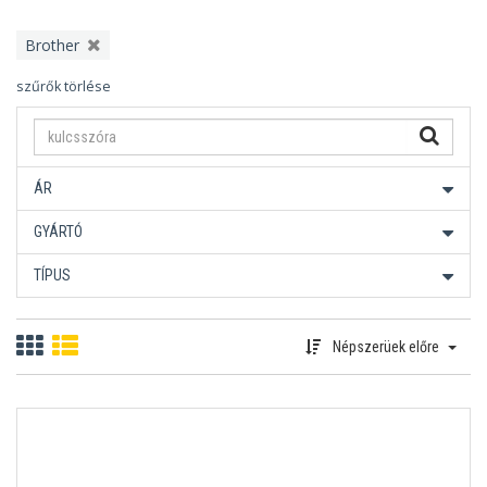
Brother
szűrők törlése
ÁR
GYÁRTÓ
TÍPUS
Népszerüek előre