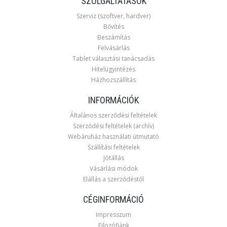
SZOLGÁLTATÁSOK
Szerviz (szoftver, hardver)
Bővítés
Beszámítás
Felvásárlás
Tablet választási tanácsadás
Hitelügyintézés
Házhozszállítás
INFORMÁCIÓK
Általános szerződési feltételek
Szerződési feltételek (archív)
Webáruház használati útmutató
Szállítási feltételek
Jótállás
Vásárlási módok
Elállás a szerződéstől
CÉGINFORMÁCIÓ
Impresszum
Filozófiánk