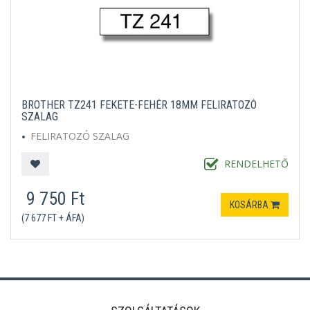
BROTHER TZ241 FEKETE-FEHÉR 18MM FELIRATOZÓ
SZALAG
FELIRATOZÓ SZALAG
RENDELHETŐ
9 750 Ft
KOSÁRBA
(7 677 FT + ÁFA)