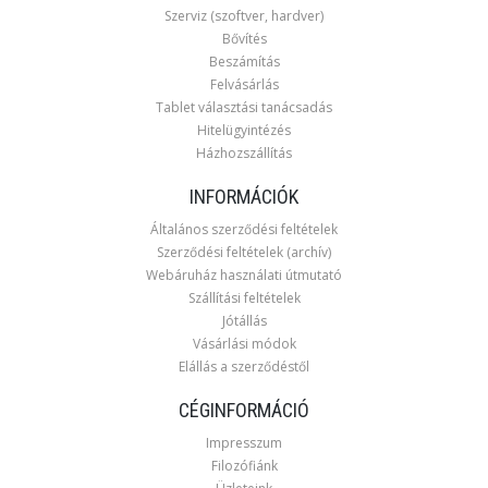
Szerviz (szoftver, hardver)
Bővítés
Beszámítás
Felvásárlás
Tablet választási tanácsadás
Hitelügyintézés
Házhozszállítás
INFORMÁCIÓK
Általános szerződési feltételek
Szerződési feltételek (archív)
Webáruház használati útmutató
Szállítási feltételek
Jótállás
Vásárlási módok
Elállás a szerződéstől
CÉGINFORMÁCIÓ
Impresszum
Filozófiánk