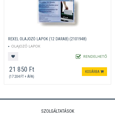
REXEL OLAJOZÓ LAPOK (12 DARAB) (2101948)
OLAJOZÓ LAPOK
RENDELHETŐ
21 850 Ft
KOSÁRBA
(17 204 FT + ÁFA)
SZOLGÁLTATÁSOK