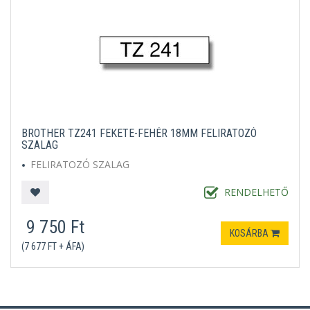
BROTHER TZ241 FEKETE-FEHÉR 18MM FELIRATOZÓ
SZALAG
FELIRATOZÓ SZALAG
RENDELHETŐ
9 750 Ft
KOSÁRBA
(7 677 FT + ÁFA)