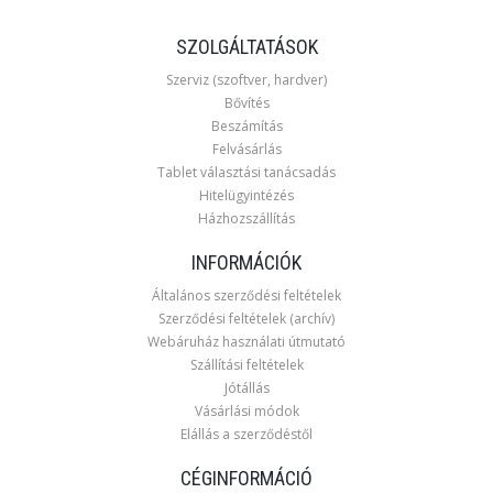
SZOLGÁLTATÁSOK
Szerviz (szoftver, hardver)
Bővítés
Beszámítás
Felvásárlás
Tablet választási tanácsadás
Hitelügyintézés
Házhozszállítás
INFORMÁCIÓK
Általános szerződési feltételek
Szerződési feltételek (archív)
Webáruház használati útmutató
Szállítási feltételek
Jótállás
Vásárlási módok
Elállás a szerződéstől
CÉGINFORMÁCIÓ