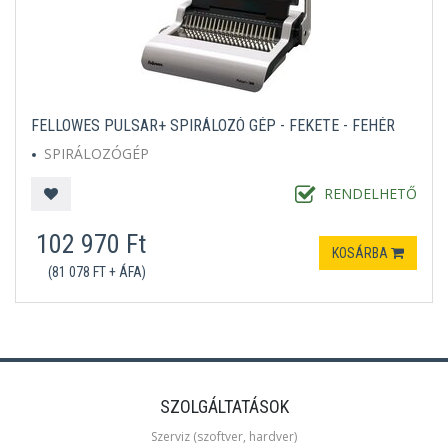
FELLOWES PULSAR+ SPIRÁLOZÓ GÉP - FEKETE - FEHÉR
SPIRÁLOZÓGÉP
RENDELHETŐ
102 970 Ft
KOSÁRBA
(81 078 FT + ÁFA)
SZOLGÁLTATÁSOK
Szerviz (szoftver, hardver)