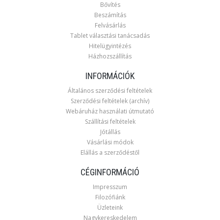
Bővítés
Beszámítás
Felvásárlás
Tablet választási tanácsadás
Hitelügyintézés
Házhozszállítás
INFORMÁCIÓK
Általános szerződési feltételek
Szerződési feltételek (archív)
Webáruház használati útmutató
Szállítási feltételek
Jótállás
Vásárlási módok
Elállás a szerződéstől
CÉGINFORMÁCIÓ
Impresszum
Filozófiánk
Üzleteink
Nagykereskedelem