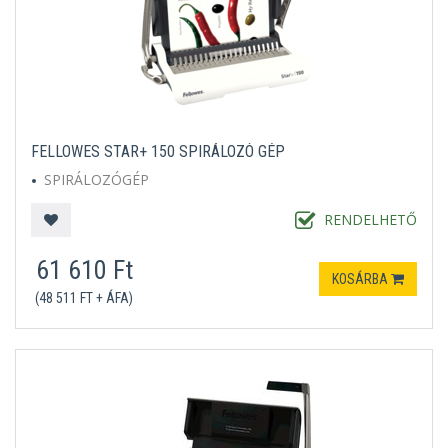
FELLOWES STAR+ 150 SPIRÁLOZÓ GÉP
SPIRÁLOZÓGÉP
RENDELHETŐ
61 610 Ft
KOSÁRBA
(48 511 FT + ÁFA)