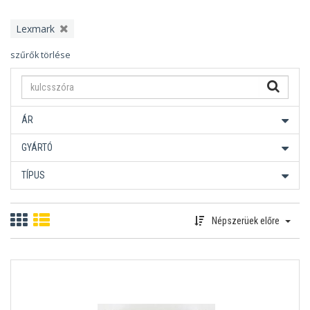
Lexmark
szűrők törlése
ÁR
GYÁRTÓ
TÍPUS
Népszerüek előre