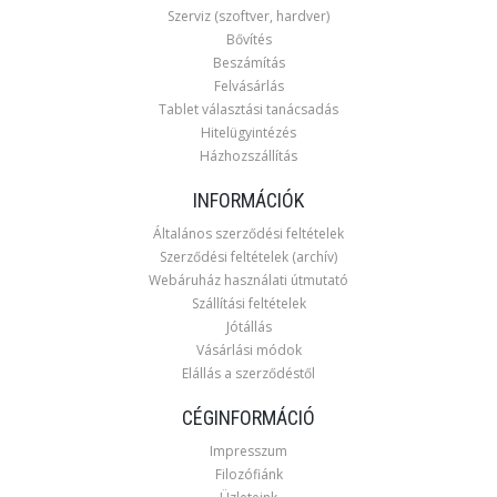
Szerviz (szoftver, hardver)
Bővítés
Beszámítás
Felvásárlás
Tablet választási tanácsadás
Hitelügyintézés
Házhozszállítás
INFORMÁCIÓK
Általános szerződési feltételek
Szerződési feltételek (archív)
Webáruház használati útmutató
Szállítási feltételek
Jótállás
Vásárlási módok
Elállás a szerződéstől
CÉGINFORMÁCIÓ
Impresszum
Filozófiánk