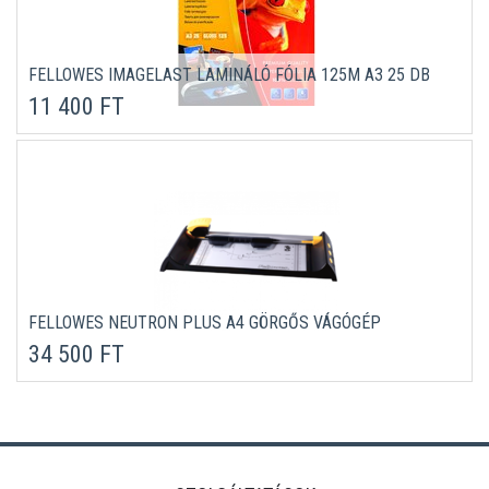
FELLOWES IMAGELAST LAMINÁLÓ FÓLIA 125Μ A3 25 DB
11 400 FT
FELLOWES NEUTRON PLUS A4 GÖRGŐS VÁGÓGÉP
34 500 FT