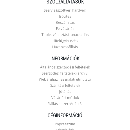
SZOLGÁLTATÁSOK
Szerviz (szoftver, hardver)
Bővítés
Beszámítás
Felvásárlás
Tablet választási tanácsadás
Hitelügyintézés
Házhozszállítás
INFORMÁCIÓK
Általános szerződési feltételek
Szerződési feltételek (archív)
Webáruház használati útmutató
Szállítási feltételek
Jótállás
Vásárlási módok
Elállás a szerződéstől
CÉGINFORMÁCIÓ
Impresszum