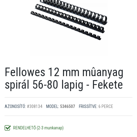
Fellowes 12 mm mûanyag
spirál 56-80 lapig - Fekete
AZONOSÍTÓ:
#308134
MODEL:
5346507
FRISSÍTVE:
6 PERCE
RENDELHETŐ (2-3 munkanap)