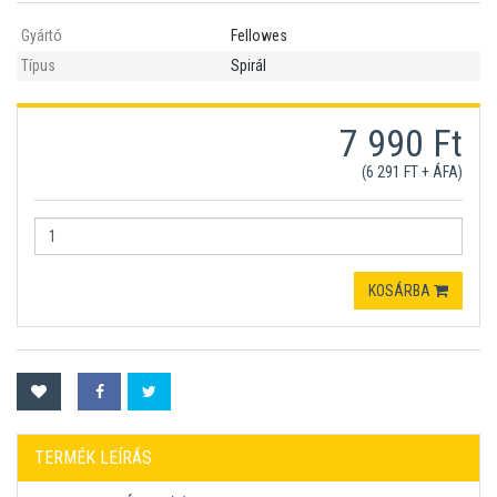
Gyártó
Fellowes
Típus
Spirál
7 990 Ft
(6 291 FT + ÁFA)
KOSÁRBA
TERMÉK LEÍRÁS