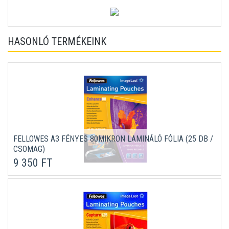
HASONLÓ TERMÉKEINK
FELLOWES A3 FÉNYES 80MIKRON LAMINÁLÓ FÓLIA (25 DB /
CSOMAG)
9 350 FT