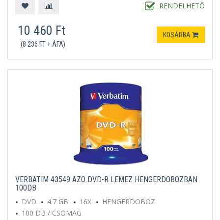
RENDELHETŐ
10 460 Ft
KOSÁRBA
(8 236 FT + ÁFA)
VERBATIM 43549 AZO DVD-R LEMEZ HENGERDOBOZBAN
100DB
DVD
4.7 GB
16X
HENGERDOBOZ
100 DB / CSOMAG