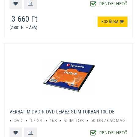
RENDELHETŐ
3 660 Ft
KOSÁRBA
(2 881 FT + ÁFA)
VERBATIM DVD-R DVD LEMEZ SLIM TOKBAN 100 DB
DVD
4.7 GB
16X
SLIM TOK
50 DB / CSOMAG
RENDELHETŐ