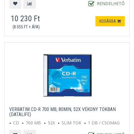
RENDELHETŐ
10 230 Ft
KOSÁRBA
(8 055 FT + ÁFA)
VERBATIM CD-R 700 MB, 80MIN, 52X VÉKONY TOKBAN
(DATALIFE)
CD
700 MB
52X
SLIM TOK
1 DB / CSOMAG