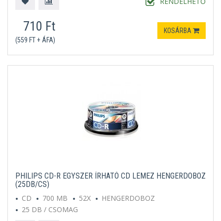
RENDELHETŐ
710 Ft
KOSÁRBA
(559 FT + ÁFA)
PHILIPS CD-R EGYSZER ÍRHATÓ CD LEMEZ HENGERDOBOZ
(25DB/CS)
CD
700 MB
52X
HENGERDOBOZ
25 DB / CSOMAG