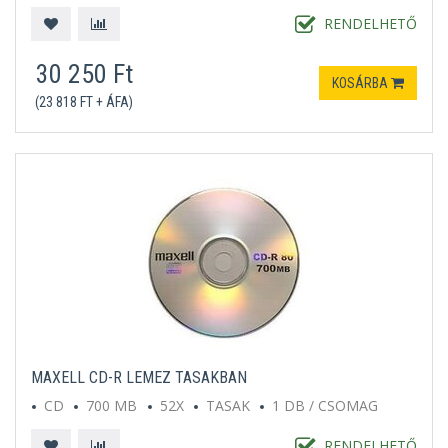
RENDELHETŐ
30 250 Ft
KOSÁRBA
(23 818 FT + ÁFA)
MAXELL CD-R LEMEZ TASAKBAN
CD
700 MB
52X
TASAK
1 DB / CSOMAG
RENDELHETŐ