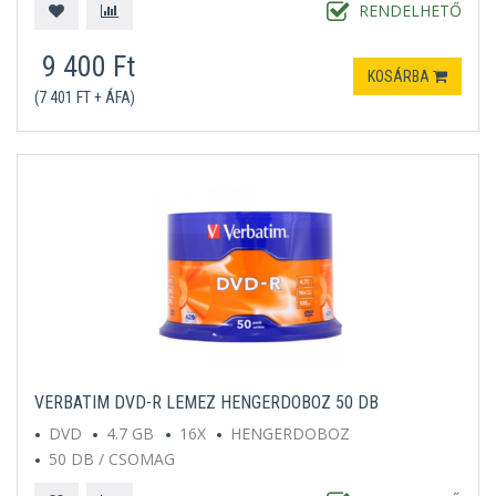
RENDELHETŐ
9 400 Ft
KOSÁRBA
(7 401 FT + ÁFA)
VERBATIM DVD-R LEMEZ HENGERDOBOZ 50 DB
DVD
4.7 GB
16X
HENGERDOBOZ
50 DB / CSOMAG