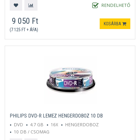
RENDELHETŐ
9 050 Ft
KOSÁRBA
(7 125 FT + ÁFA)
PHILIPS DVD-R LEMEZ HENGERDOBOZ 10 DB
DVD
4.7 GB
16X
HENGERDOBOZ
10 DB / CSOMAG