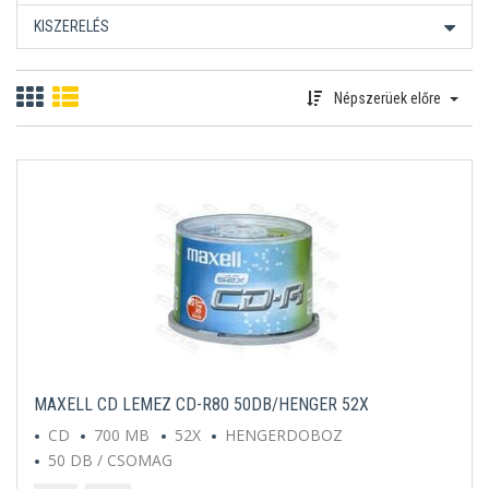
KISZERELÉS
Népszerüek előre
MAXELL CD LEMEZ CD-R80 50DB/HENGER 52X
CD
700 MB
52X
HENGERDOBOZ
50 DB / CSOMAG