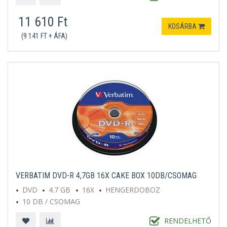
11 610 Ft
KOSÁRBA
(9 141 FT + ÁFA)
VERBATIM DVD-R 4,7GB 16X CAKE BOX 10DB/CSOMAG
DVD
4.7 GB
16X
HENGERDOBOZ
10 DB / CSOMAG
RENDELHETŐ