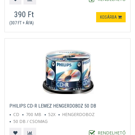
390 Ft
KOSÁRBA
(307 FT + ÁFA)
PHILIPS CD-R LEMEZ HENGERDOBOZ 50 DB
CD
700 MB
52X
HENGERDOBOZ
50 DB / CSOMAG
RENDELHETŐ