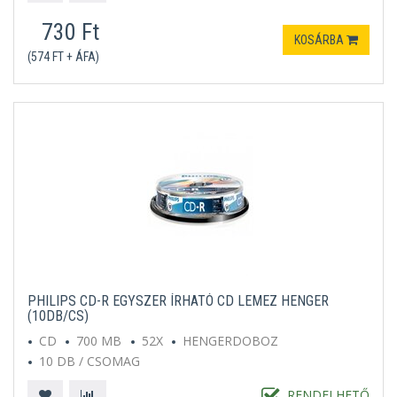
730 Ft
KOSÁRBA
(574 FT + ÁFA)
PHILIPS CD-R EGYSZER ÍRHATÓ CD LEMEZ HENGER
(10DB/CS)
CD
700 MB
52X
HENGERDOBOZ
10 DB / CSOMAG
RENDELHETŐ