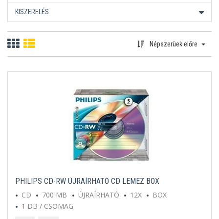
KISZERELÉS
Népszerüek előre
PHILIPS CD-RW ÚJRAÍRHATÓ CD LEMEZ BOX
CD
700 MB
ÚJRAÍRHATÓ
12X
BOX
1 DB / CSOMAG