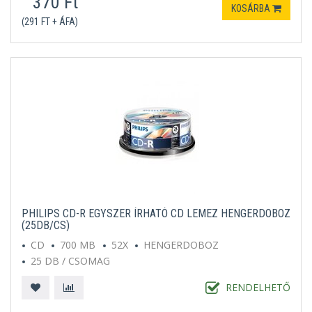
370 Ft
KOSÁRBA
(291 FT + ÁFA)
PHILIPS CD-R EGYSZER ÍRHATÓ CD LEMEZ HENGERDOBOZ
(25DB/CS)
CD
700 MB
52X
HENGERDOBOZ
25 DB / CSOMAG
RENDELHETŐ