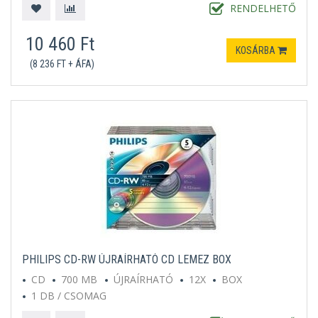
RENDELHETŐ
10 460 Ft
KOSÁRBA
(8 236 FT + ÁFA)
PHILIPS CD-RW ÚJRAÍRHATÓ CD LEMEZ BOX
CD
700 MB
ÚJRAÍRHATÓ
12X
BOX
1 DB / CSOMAG