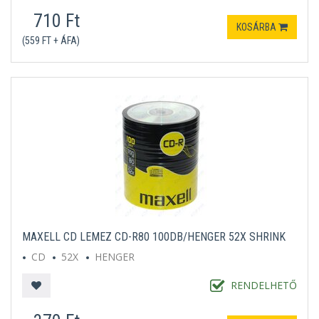
710 Ft
KOSÁRBA
(559 FT + ÁFA)
MAXELL CD LEMEZ CD-R80 100DB/HENGER 52X SHRINK
CD
52X
HENGER
RENDELHETŐ