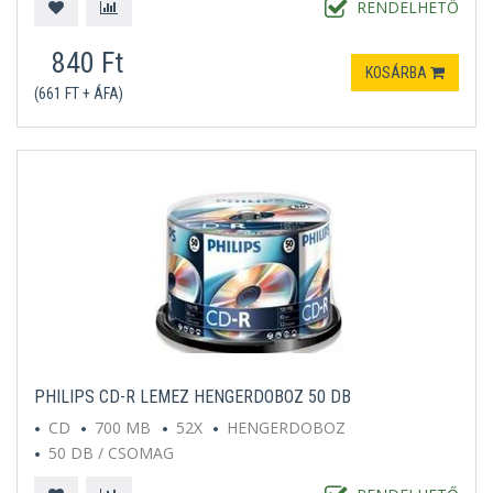
RENDELHETŐ
840 Ft
KOSÁRBA
(661 FT + ÁFA)
PHILIPS CD-R LEMEZ HENGERDOBOZ 50 DB
CD
700 MB
52X
HENGERDOBOZ
50 DB / CSOMAG