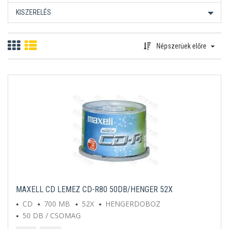
KISZERELÉS
Népszerüek előre
MAXELL CD LEMEZ CD-R80 50DB/HENGER 52X
CD
700 MB
52X
HENGERDOBOZ
50 DB / CSOMAG