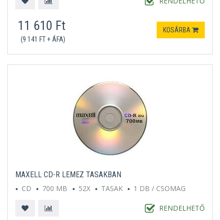
RENDELHETŐ
11 610 Ft
KOSÁRBA
(9 141 FT + ÁFA)
MAXELL CD-R LEMEZ TASAKBAN
CD
700 MB
52X
TASAK
1 DB / CSOMAG
RENDELHETŐ