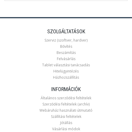
SZOLGÁLTATÁSOK
Szerviz (szoftver, hardver)
Bővítés
Beszámítás
Felvásárlás
Tablet választási tanácsadás
Hitelügyintézés
Házhozszállítás
INFORMÁCIÓK
Általános szerződési feltételek
Szerződési feltételek (archív)
Webáruház használati útmutató
Szállítási feltételek
Jótállás
Vásárlási módok