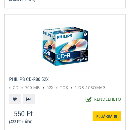
PHILIPS CD-R80 52X
CD
700 MB
52X
TOK
1 DB / CSOMAG
RENDELHETŐ
550 Ft
KOSÁRBA
(433 FT + ÁFA)