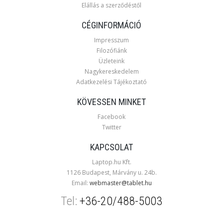
Elállás a szerződéstől
CÉGINFORMÁCIÓ
Impresszum
Filozófiánk
Üzleteink
Nagykereskedelem
Adatkezelési Tájékoztató
KÖVESSEN MINKET
Facebook
Twitter
KAPCSOLAT
Laptop.hu Kft.
1126 Budapest, Márvány u. 24b.
Email:
webmaster@tablet.hu
Tel:
+36-20/488-5003