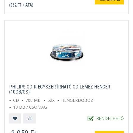
(362 FT + ÁFA)
PHILIPS CD-R EGYSZER ÍRHATÓ CD LEMEZ HENGER
(10DB/CS)
CD
700 MB
52X
HENGERDOBOZ
10 DB / CSOMAG
RENDELHETŐ