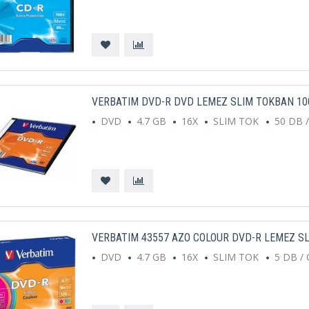
VERBATIM DVD-R DVD LEMEZ SLIM TOKBAN 10
DVD
4.7 GB
16X
SLIM TOK
50 DB 
VERBATIM 43557 AZO COLOUR DVD-R LEMEZ S
DVD
4.7 GB
16X
SLIM TOK
5 DB /