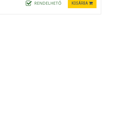
RENDELHETŐ
KOSÁRBA