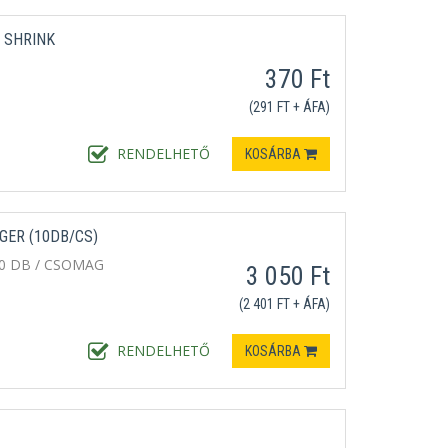
 SHRINK
370 Ft
(291 FT + ÁFA)
RENDELHETŐ
KOSÁRBA
GER (10DB/CS)
0 DB / CSOMAG
3 050 Ft
(2 401 FT + ÁFA)
RENDELHETŐ
KOSÁRBA