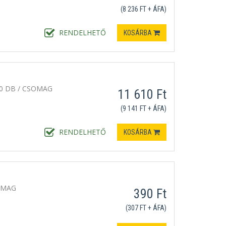
(8 236 FT + ÁFA)
RENDELHETŐ
KOSÁRBA
0 DB / CSOMAG
11 610 Ft
(9 141 FT + ÁFA)
RENDELHETŐ
KOSÁRBA
OMAG
390 Ft
(307 FT + ÁFA)