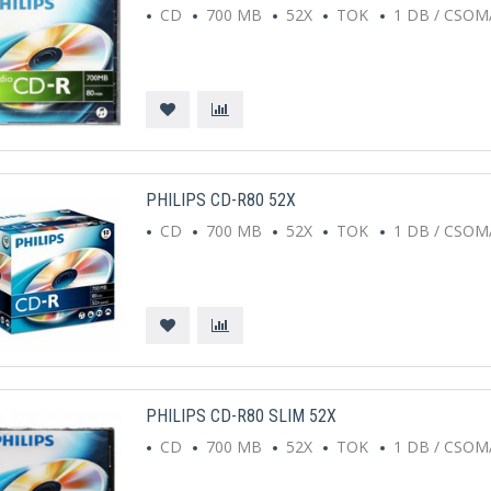
CD
700 MB
52X
TOK
1 DB / CSO
PHILIPS CD-R80 52X
CD
700 MB
52X
TOK
1 DB / CSO
PHILIPS CD-R80 SLIM 52X
CD
700 MB
52X
TOK
1 DB / CSO