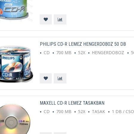
PHILIPS CD-R LEMEZ HENGERDOBOZ 50 DB
CD
700 MB
52X
HENGERDOBOZ
5
MAXELL CD-R LEMEZ TASAKBAN
CD
700 MB
52X
TASAK
1 DB / CS