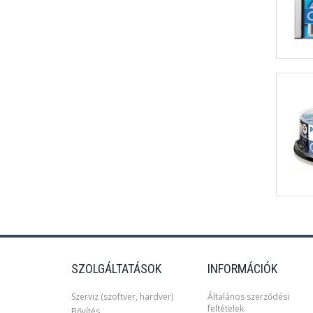
SZOLGÁLTATÁSOK
INFORMÁCIÓK
Szerviz (szoftver, hardver)
Általános szerződési
feltételek
Bővítés