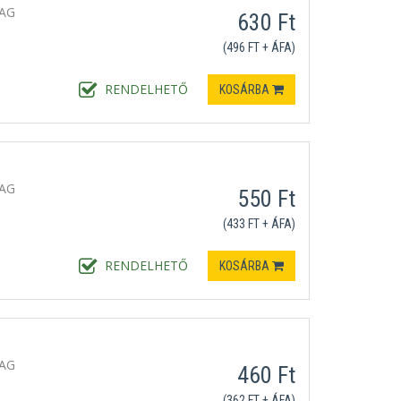
MAG
630 Ft
(496 FT + ÁFA)
RENDELHETŐ
KOSÁRBA
MAG
550 Ft
(433 FT + ÁFA)
RENDELHETŐ
KOSÁRBA
MAG
460 Ft
(362 FT + ÁFA)