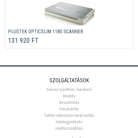
PLUSTEK OPTICSLIM 1180 SCANNER
131 920 FT
SZOLGÁLTATÁSOK
Szerviz (szoftver, hardver)
Bővítés
Beszámítás
Felvásárlás
Tablet választási tanácsadás
Hitelügyintézés
Házhozszállítás