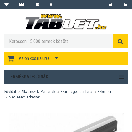
Az ön kosara üres.
TERMÉKKATEGÓRIÁK
Főoldal
Alkatrészek, Perifériák
Számítógép periféria
Szkenner
Media-tech szkenner