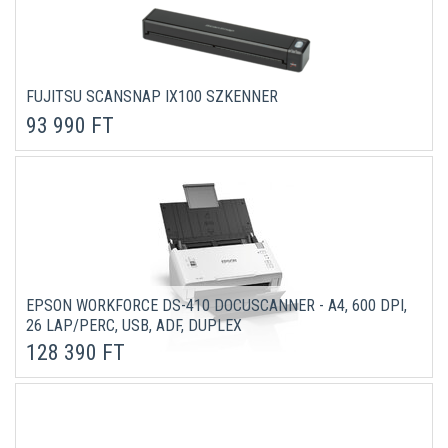
FUJITSU SCANSNAP IX100 SZKENNER
93 990 FT
EPSON WORKFORCE DS-410 DOCUSCANNER - A4, 600 DPI,
26 LAP/PERC, USB, ADF, DUPLEX
128 390 FT