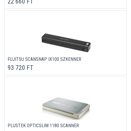
22 660 FT
FUJITSU SCANSNAP IX100 SZKENNER
93 720 FT
PLUSTEK OPTICSLIM 1180 SCANNER