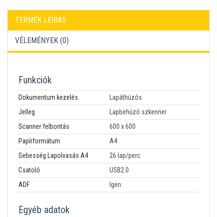
TERMÉK LEÍRÁS
VÉLEMÉNYEK (
0
)
Funkciók
Dokumentum kezelés
Lapáthúzós
Jelleg
Lapbehúzó szkenner
Scanner felbontás
600 x 600
Papírformátum
A4
Sebesség Lapolvasás A4
26 lap/perc
Csatoló
USB2.0
ADF
Igen
Egyéb adatok