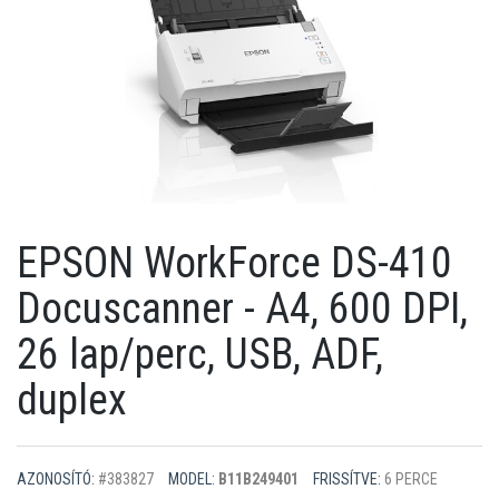
EPSON WorkForce DS-410
Docuscanner - A4, 600 DPI,
26 lap/perc, USB, ADF,
duplex
AZONOSÍTÓ:
#383827
MODEL:
B11B249401
FRISSÍTVE:
6 PERCE