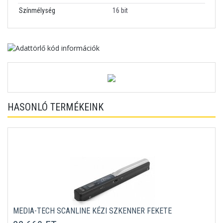
Színmélység
16 bit
HASONLÓ TERMÉKEINK
MEDIA-TECH SCANLINE KÉZI SZKENNER FEKETE