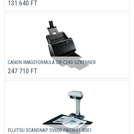
131 640 FT
CANON IMAGEFORMULA DR-C240 SZKENNER
247 710 FT
FUJITSU SCANSNAP SV600 PA03641-B001