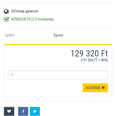
24 hónap garancia
RENDELHETŐ (2-3 munkanap)
Gyártó
Epson
129 320 Ft
(101 826 FT + ÁFA)
KOSÁRBA