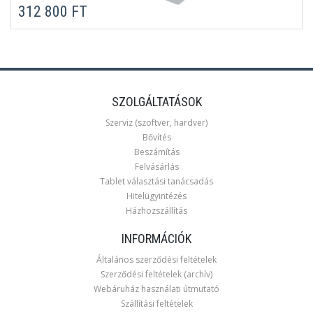
312 800 FT
SZOLGÁLTATÁSOK
Szerviz (szoftver, hardver)
Bővítés
Beszámítás
Felvásárlás
Tablet választási tanácsadás
Hitelügyintézés
Házhozszállítás
INFORMÁCIÓK
Általános szerződési feltételek
Szerződési feltételek (archív)
Webáruház használati útmutató
Szállítási feltételek