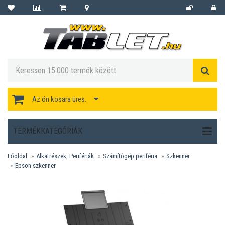
Az ön kosara üres.
TERMÉKKATEGÓRIÁK
Főoldal
Alkatrészek, Perifériák
Számítógép periféria
Szkenner
Epson szkenner