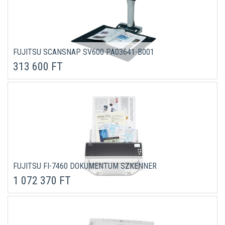
FUJITSU SCANSNAP SV600 PA03641-B001
313 600 FT
FUJITSU FI-7460 DOKUMENTUM SZKENNER
1 072 370 FT