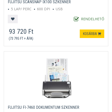
FUJITSU SCANSNAP IX100 SZKENNER
5 LAP/ PERC
600 DPI
USB
RENDELHETŐ
93 720 Ft
KOSÁRBA
(73 795 FT + ÁFA)
FUJITSU FI-7460 DOKUMENTUM SZKENNER