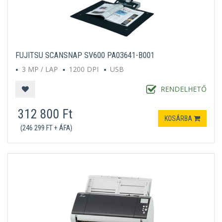
FUJITSU SCANSNAP SV600 PA03641-B001
3 MP / LAP
1200 DPI
USB
RENDELHETŐ
312 800 Ft
KOSÁRBA
(246 299 FT + ÁFA)