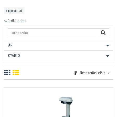
Fujitsu
szűrők törlése
ÁR
GYÁRTÓ
Népszerüek előre