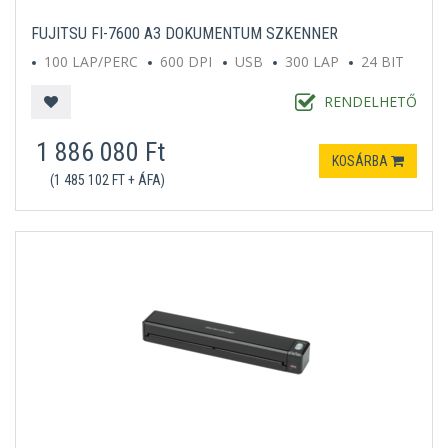
FUJITSU FI-7600 A3 DOKUMENTUM SZKENNER
100 LAP/PERC
600 DPI
USB
300 LAP
24 BIT
RENDELHETŐ
1 886 080 Ft
KOSÁRBA
(1 485 102 FT + ÁFA)