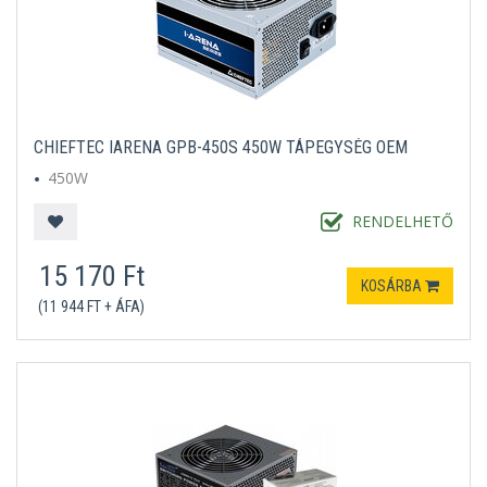
CHIEFTEC IARENA GPB-450S 450W TÁPEGYSÉG OEM
450W
RENDELHETŐ
15 170 Ft
KOSÁRBA
(11 944 FT + ÁFA)