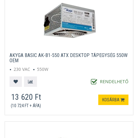
AKYGA BASIC AK-B1-550 ATX DESKTOP TÁPEGYSÉG 550W
OEM
230 VAC
550W
RENDELHETŐ
13 620 Ft
KOSÁRBA
(10 724 FT + ÁFA)