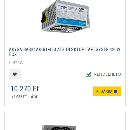
AKYGA BASIC AK-B1-420 ATX DESKTOP TÁPEGYSÉG 420W
BOX
420W
RENDELHETŐ
10 270 Ft
KOSÁRBA
(8 086 FT + ÁFA)