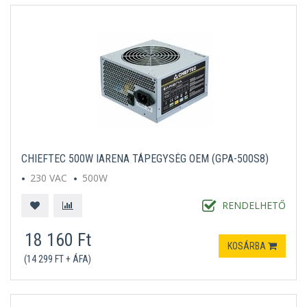
CHIEFTEC 500W IARENA TÁPEGYSÉG OEM (GPA-500S8)
230 VAC
500W
RENDELHETŐ
18 160 Ft
KOSÁRBA
(14 299 FT + ÁFA)