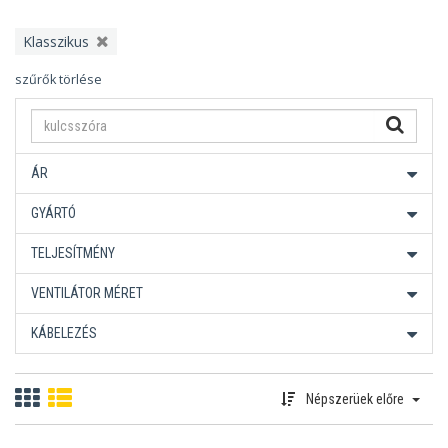
Klasszikus
szűrők törlése
ÁR
GYÁRTÓ
TELJESÍTMÉNY
VENTILÁTOR MÉRET
KÁBELEZÉS
Népszerüek előre