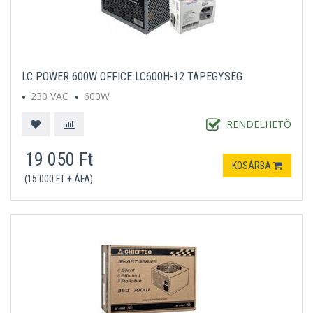
LC POWER 600W OFFICE LC600H-12 TÁPEGYSÉG
230 VAC
600W
RENDELHETŐ
19 050 Ft
KOSÁRBA
(15 000 FT + ÁFA)