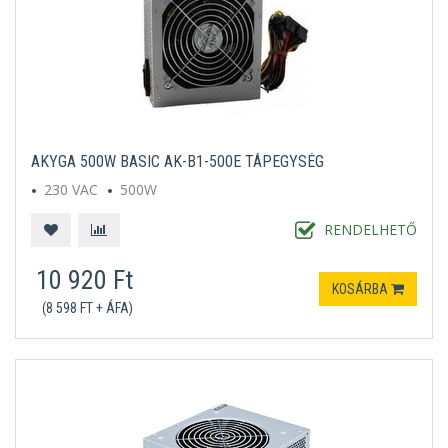
AKYGA 500W BASIC AK-B1-500E TÁPEGYSÉG
230 VAC
500W
RENDELHETŐ
10 920 Ft
KOSÁRBA
(8 598 FT + ÁFA)