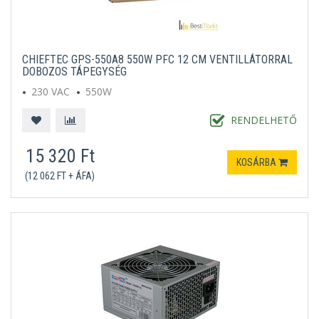
CHIEFTEC GPS-550A8 550W PFC 12 CM VENTILLÁTORRAL
DOBOZOS TÁPEGYSÉG
230 VAC
550W
RENDELHETŐ
15 320 Ft
KOSÁRBA
(12 062 FT + ÁFA)