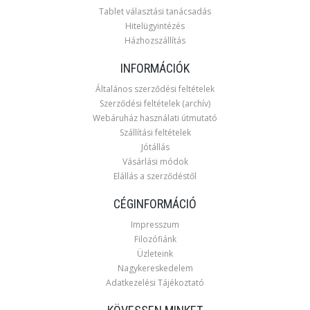
Tablet választási tanácsadás
Hitelügyintézés
Házhozszállítás
INFORMÁCIÓK
Általános szerződési feltételek
Szerződési feltételek (archív)
Webáruház használati útmutató
Szállítási feltételek
Jótállás
Vásárlási módok
Elállás a szerződéstől
CÉGINFORMÁCIÓ
Impresszum
Filozófiánk
Üzleteink
Nagykereskedelem
Adatkezelési Tájékoztató