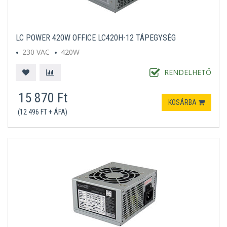
LC POWER 420W OFFICE LC420H-12 TÁPEGYSÉG
230 VAC
420W
RENDELHETŐ
15 870 Ft
KOSÁRBA
(12 496 FT + ÁFA)