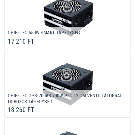
CHIEFTEC 650W SMART TÁPEGYSÉG
17 210 FT
CHIEFTEC GPS-700A8 700W PFC 12 CM VENTILLÁTORRAL
DOBOZOS TÁPEGYSÉG
18 260 FT