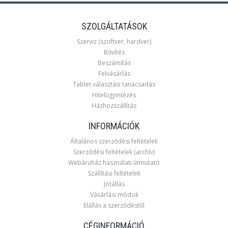
SZOLGÁLTATÁSOK
Szerviz (szoftver, hardver)
Bővítés
Beszámítás
Felvásárlás
Tablet választási tanácsadás
Hitelügyintézés
Házhozszállítás
INFORMÁCIÓK
Általános szerződési feltételek
Szerződési feltételek (archív)
Webáruház használati útmutató
Szállítási feltételek
Jótállás
Vásárlási módok
Elállás a szerződéstől
CÉGINFORMÁCIÓ