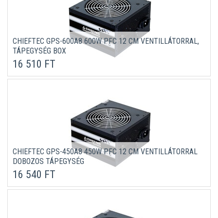
CHIEFTEC GPS-600A8 600W PFC 12 CM VENTILLÁTORRAL,
TÁPEGYSÉG BOX
16 510 FT
CHIEFTEC GPS-450A8 450W PFC 12 CM VENTILLÁTORRAL
DOBOZOS TÁPEGYSÉG
16 540 FT