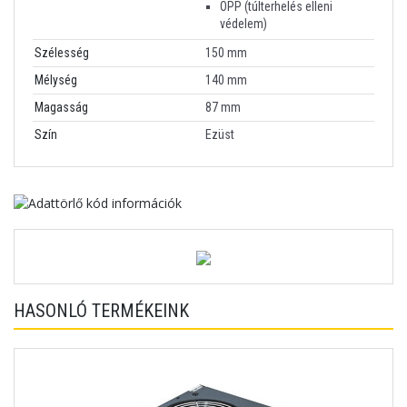
OPP (túlterhelés elleni
védelem)
Szélesség
150 mm
Mélység
140 mm
Magasság
87 mm
Szín
Ezüst
HASONLÓ TERMÉKEINK