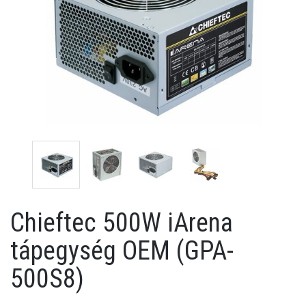
Chieftec 500W iArena
tápegység OEM (GPA-
500S8)