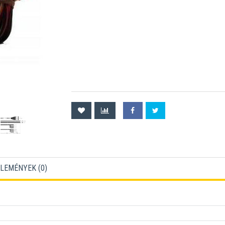
LEMÉNYEK (
0
)