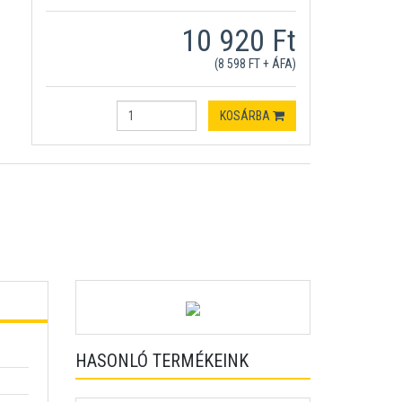
10 920 Ft
(8 598 FT + ÁFA)
KOSÁRBA
HASONLÓ TERMÉKEINK