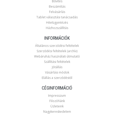
Bővítés
Beszámítás
Felvásárlás
Tablet választási tanácsadás
Hitelügyintézés
Házhozszállítás
INFORMÁCIÓK
Általános szerződési feltételek
Szerződési feltételek (archív)
Webáruház használati útmutató
Szállítási feltételek
Jótállás
Vásárlási módok
Elállás a szerződéstől
CÉGINFORMÁCIÓ
Impresszum
Filozófiánk
Üzleteink
Nagykereskedelem