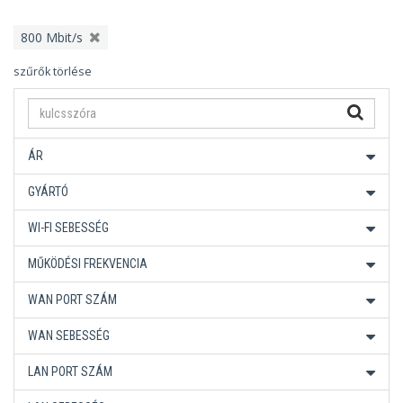
800 Mbit/s
szűrők törlése
ÁR
GYÁRTÓ
WI-FI SEBESSÉG
MŰKÖDÉSI FREKVENCIA
WAN PORT SZÁM
WAN SEBESSÉG
LAN PORT SZÁM