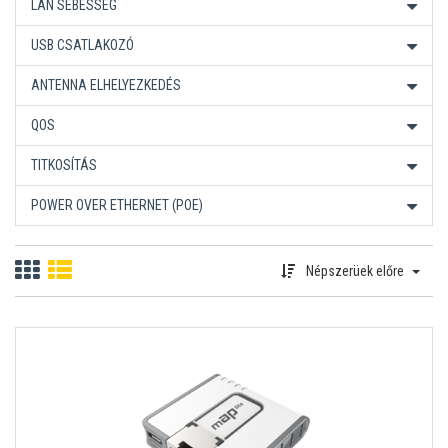
LAN SEBESSÉG
USB CSATLAKOZÓ
ANTENNA ELHELYEZKEDÉS
QOS
TITKOSÍTÁS
POWER OVER ETHERNET (POE)
Népszerüek előre