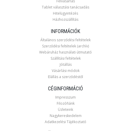
Felvásárlás
Tablet választási tanácsadás
Hitelügyintézés
Házhozszállítás
INFORMÁCIÓK
Általános szerződési feltételek
Szerződési feltételek (archív)
Webáruház használati útmutató
Szállítási feltételek
Jótállás
Vásárlási módok
Elállás a szerződéstől
CÉGINFORMÁCIÓ
Impresszum
Filozófiánk
Üzleteink
Nagykereskedelem
Adatkezelési Tájékoztató