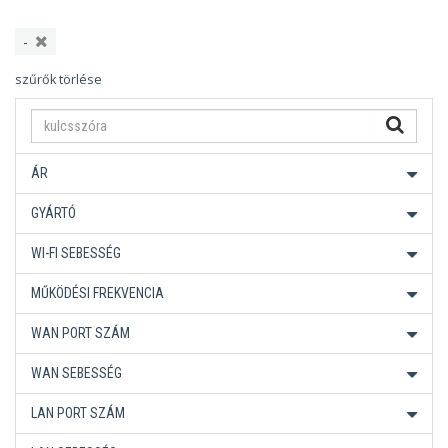
-
szűrők törlése
ÁR
GYÁRTÓ
WI-FI SEBESSÉG
MŰKÖDÉSI FREKVENCIA
WAN PORT SZÁM
WAN SEBESSÉG
LAN PORT SZÁM