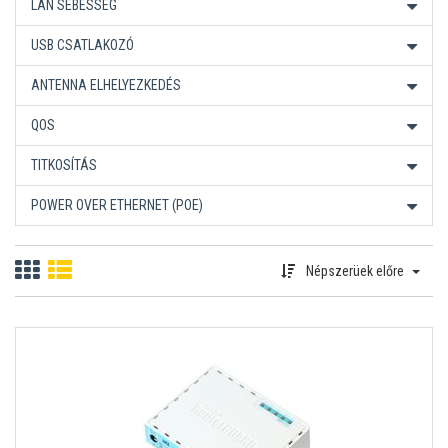
LAN SEBESSÉG
USB CSATLAKOZÓ
ANTENNA ELHELYEZKEDÉS
QOS
TITKOSÍTÁS
POWER OVER ETHERNET (POE)
Népszerüek előre