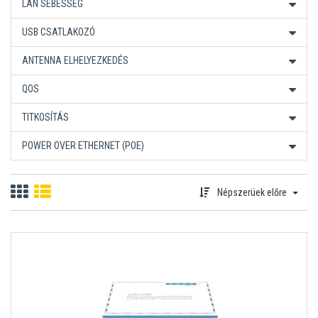
LAN SEBESSÉG
USB CSATLAKOZÓ
ANTENNA ELHELYEZKEDÉS
QOS
TITKOSÍTÁS
POWER OVER ETHERNET (POE)
Népszerüek előre