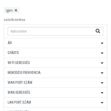
Igen
szűrők törlése
ÁR
GYÁRTÓ
WI-FI SEBESSÉG
MŰKÖDÉSI FREKVENCIA
WAN PORT SZÁM
WAN SEBESSÉG
LAN PORT SZÁM