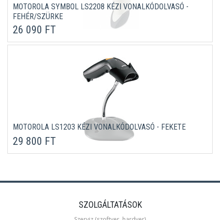
MOTOROLA SYMBOL LS2208 KÉZI VONALKÓDOLVASÓ -
FEHÉR/SZÜRKE
26 090 FT
MOTOROLA LS1203 KÉZI VONALKÓDOLVASÓ - FEKETE
29 800 FT
SZOLGÁLTATÁSOK
Szerviz (szoftver, hardver)