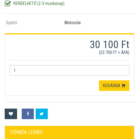
RENDELHETŐ (2-3 munkanap)
Gyártó
Motorola
30 100 Ft
(23 700 FT + ÁFA)
KOSÁRBA
TERMÉK LEÍRÁS