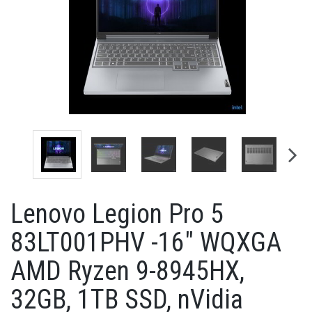
Lenovo Legion Pro 5
83LT001PHV -16" WQXGA
AMD Ryzen 9-8945HX,
32GB, 1TB SSD, nVidia