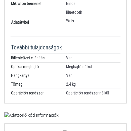
Mikrofon bemenet
Nincs
Bluetooth
Wi-Fi
Adatátvitel
További tulajdonságok
Billentyűzet világítás
Van
Optikai meghajtó
Meghajtó nélkül
Hangkártya
Van
Tömeg
2.4 kg
Operációs rendszer
Operációs rendszer nélkül