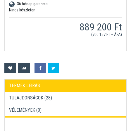
36 hónap garancia
Nincs készleten
889 200 Ft
(700 157 FT + ÁFA)
TERMÉK LEÍRÁS
TULAJDONSÁGOK (28)
VÉLEMÉNYEK (
0
)