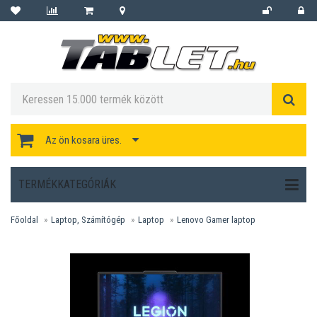
Az ön kosara üres.
TERMÉKKATEGÓRIÁK
Főoldal
Laptop, Számítógép
Laptop
Lenovo Gamer laptop