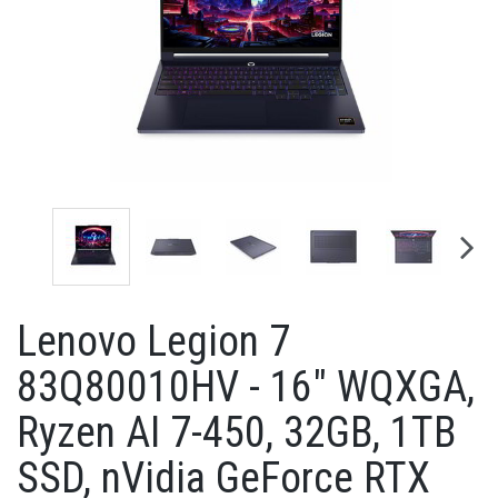
Lenovo Legion 7
83Q80010HV - 16" WQXGA,
Ryzen AI 7-450, 32GB, 1TB
SSD, nVidia GeForce RTX