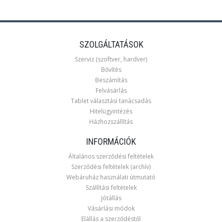
SZOLGÁLTATÁSOK
Szerviz (szoftver, hardver)
Bővítés
Beszámítás
Felvásárlás
Tablet választási tanácsadás
Hitelügyintézés
Házhozszállítás
INFORMÁCIÓK
Általános szerződési feltételek
Szerződési feltételek (archív)
Webáruház használati útmutató
Szállítási feltételek
Jótállás
Vásárlási módok
Elállás a szerződéstől