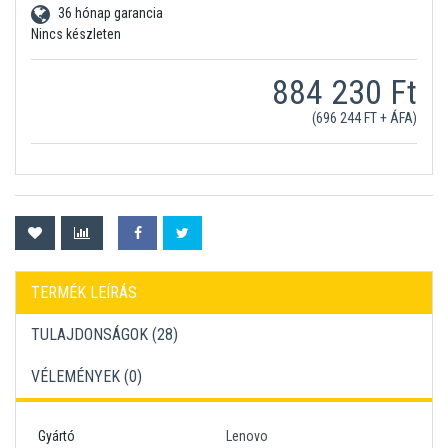
36 hónap garancia
Nincs készleten
884 230 Ft
(696 244 FT + ÁFA)
TERMÉK LEÍRÁS
TULAJDONSÁGOK (28)
VÉLEMÉNYEK (
0
)
Gyártó
Lenovo