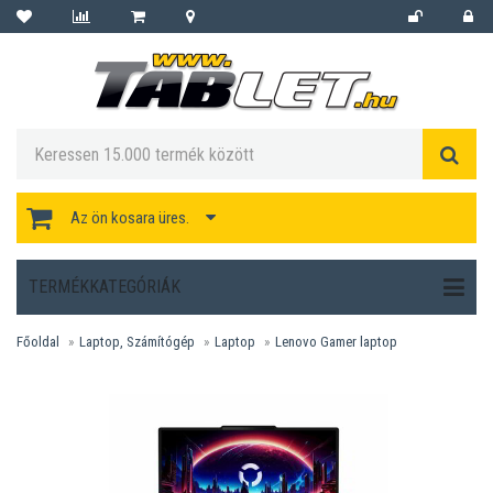
Az ön kosara üres.
TERMÉKKATEGÓRIÁK
Főoldal
Laptop, Számítógép
Laptop
Lenovo Gamer laptop