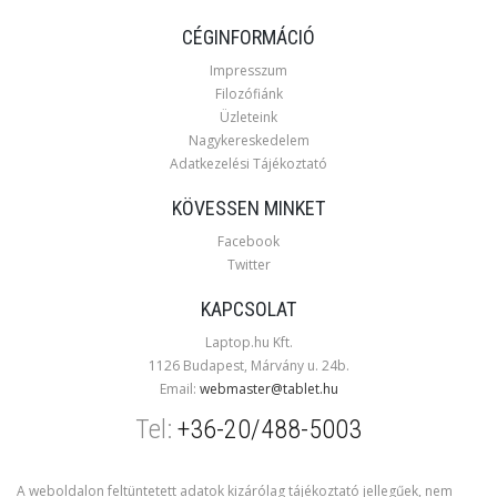
CÉGINFORMÁCIÓ
Impresszum
Filozófiánk
Üzleteink
Nagykereskedelem
Adatkezelési Tájékoztató
KÖVESSEN MINKET
Facebook
Twitter
KAPCSOLAT
Laptop.hu Kft.
1126 Budapest, Márvány u. 24b.
Email:
webmaster@tablet.hu
Tel:
+36-20/488-5003
A weboldalon feltüntetett adatok kizárólag tájékoztató jellegűek, nem