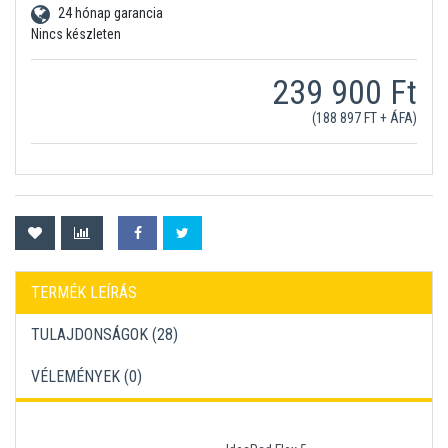
24 hónap garancia
Nincs készleten
239 900 Ft
(188 897 FT + ÁFA)
TERMÉK LEÍRÁS
TULAJDONSÁGOK (28)
VÉLEMÉNYEK (
0
)