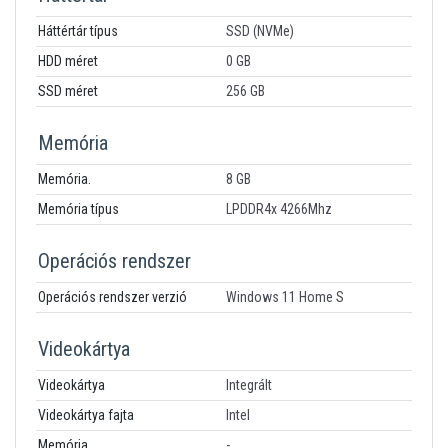
Háttértár típus
SSD (NVMe)
HDD méret
0 GB
SSD méret
256 GB
Memória
Memória.
8 GB
Memória típus
LPDDR4x 4266Mhz
Operációs rendszer
Operációs rendszer verzió
Windows 11 Home S
Videokártya
Videokártya
Integrált
Videokártya fajta
Intel
Memória
-