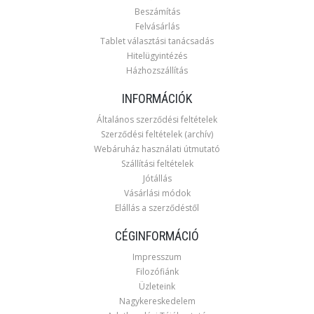
Beszámítás
Felvásárlás
Tablet választási tanácsadás
Hitelügyintézés
Házhozszállítás
INFORMÁCIÓK
Általános szerződési feltételek
Szerződési feltételek (archív)
Webáruház használati útmutató
Szállítási feltételek
Jótállás
Vásárlási módok
Elállás a szerződéstől
CÉGINFORMÁCIÓ
Impresszum
Filozófiánk
Üzleteink
Nagykereskedelem