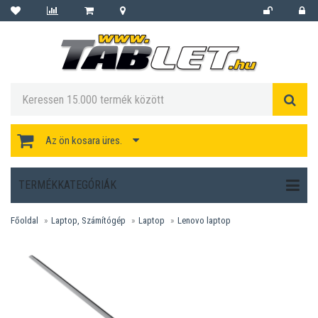
Az ön kosara üres.
TERMÉKKATEGÓRIÁK
Főoldal
Laptop, Számítógép
Laptop
Lenovo laptop