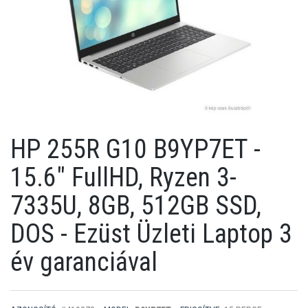
HP 255R G10 B9YP7ET -
15.6" FullHD, Ryzen 3-
7335U, 8GB, 512GB SSD,
DOS - Ezüst Üzleti Laptop 3
év garanciával