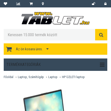
Az ön kosara üres.
TERMÉKKATEGÓRIÁK
Főoldal
Laptop, Számítógép
Laptop
HP ÜZLETI laptop