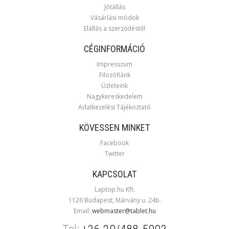
Jótállás
Vásárlási módok
Elállás a szerződéstől
CÉGINFORMÁCIÓ
Impresszum
Filozófiánk
Üzleteink
Nagykereskedelem
Adatkezelési Tájékoztató
KÖVESSEN MINKET
Facebook
Twitter
KAPCSOLAT
Laptop.hu Kft.
1126 Budapest, Márvány u. 24b.
Email:
webmaster@tablet.hu