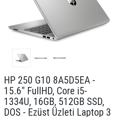
HP 250 G10 8A5D5EA -
15.6" FullHD, Core i5-
1334U, 16GB, 512GB SSD,
DOS - Ezüst Üzleti Laptop 3