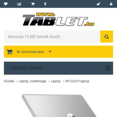
Az ön kosara üres.
TERMÉKKATEGÓRIÁK
Főoldal
Laptop, Számítógép
Laptop
HP ÜZLETI laptop