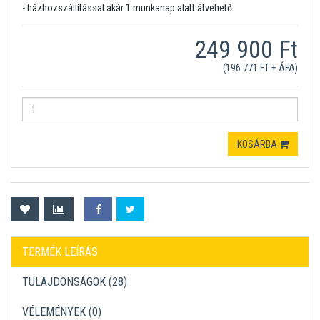
- házhozszállítással akár 1 munkanap alatt átvehető
249 900 Ft
(196 771 FT + ÁFA)
KOSÁRBA
TERMÉK LEÍRÁS
TULAJDONSÁGOK (28)
VÉLEMÉNYEK (
0
)