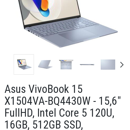
Asus VivoBook 15
X1504VA-BQ4430W - 15,6"
FullHD, Intel Core 5 120U,
16GB, 512GB SSD,