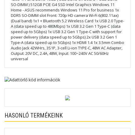
SO-DIMM ) 512GB PCIE G4 SSD Intel Graphics Windows 11
Home - ASUS recommends Windows 11 Pro for business 1x
DDR5 SO-DIMM slot Front: 720p HD camera Wi-Fi 6(802.11ax)
(Dual band) 1x1 + Bluetooth 5.2 Wireless Card 1x USB 2.0 Type-
A (data speed up to 480Mbps) 1x USB 3.2 Gen 1 Type-C (data
speed up to 5Gbps) 1x USB 3.2 Gen 1 Type-C with support for
power delivery (data speed up to 5Gbps) 2x USB 3.2 Gen 1
Type-A (data speed up to 5Gbps) 1x HDMI 1.4 1x 3.5mm Combo
Audio Jack 42WHrs, 3S1P, 3-cell Li-ion TYPE-C, 48W AC Adapter,
Output: 20V DC, 2.4A, 48W, Input: 100~240V AC 50/60Hz
universal
HASONLÓ TERMÉKEINK