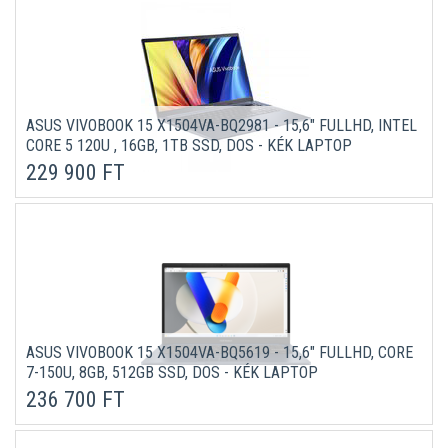
ASUS VIVOBOOK 15 X1504VA-BQ2981 - 15,6" FULLHD, INTEL
CORE 5 120U , 16GB, 1TB SSD, DOS - KÉK LAPTOP
229 900 FT
ASUS VIVOBOOK 15 X1504VA-BQ5619 - 15,6" FULLHD, CORE
7-150U, 8GB, 512GB SSD, DOS - KÉK LAPTOP
236 700 FT