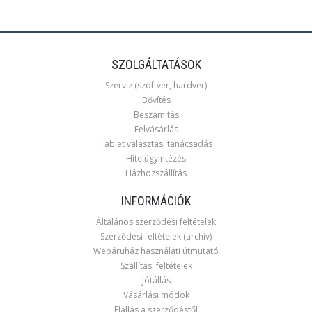
SZOLGÁLTATÁSOK
Szerviz (szoftver, hardver)
Bővítés
Beszámítás
Felvásárlás
Tablet választási tanácsadás
Hitelügyintézés
Házhozszállítás
INFORMÁCIÓK
Általános szerződési feltételek
Szerződési feltételek (archív)
Webáruház használati útmutató
Szállítási feltételek
Jótállás
Vásárlási módok
Elállás a szerződéstől