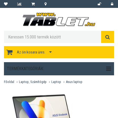
Az ön kosara üres.
TERMÉKKATEGÓRIÁK
Főoldal
Laptop, Számítógép
Laptop
Asus laptop