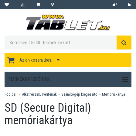
Az ön kosara üres.
TERMÉKKATEGÓRIÁK
Főoldal
Alkatrészek, Perifériák
Számítógép kiegészítő
Memóriakártya
SD (Secure Digital)
memóriakártya