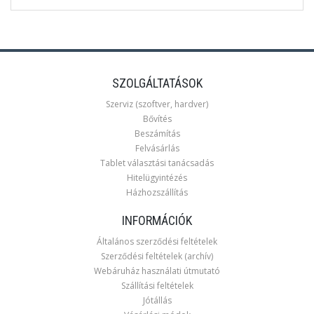
SZOLGÁLTATÁSOK
Szerviz (szoftver, hardver)
Bővítés
Beszámítás
Felvásárlás
Tablet választási tanácsadás
Hitelügyintézés
Házhozszállítás
INFORMÁCIÓK
Általános szerződési feltételek
Szerződési feltételek (archív)
Webáruház használati útmutató
Szállítási feltételek
Jótállás