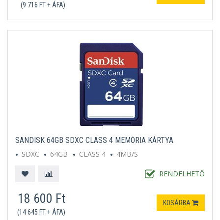
(9 716 FT + ÁFA)
SANDISK 64GB SDXC CLASS 4 MEMÓRIA KÁRTYA
SDXC
64GB
CLASS 4
4MB/S
RENDELHETŐ
18 600 Ft
KOSÁRBA
(14 645 FT + ÁFA)