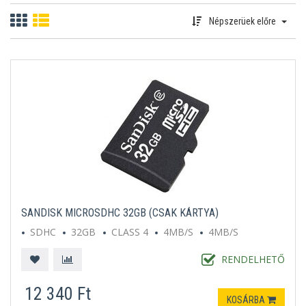
Népszerüek előre
SANDISK MICROSDHC 32GB (CSAK KÁRTYA)
SDHC
32GB
CLASS 4
4MB/S
4MB/S
RENDELHETŐ
12 340 Ft
KOSÁRBA