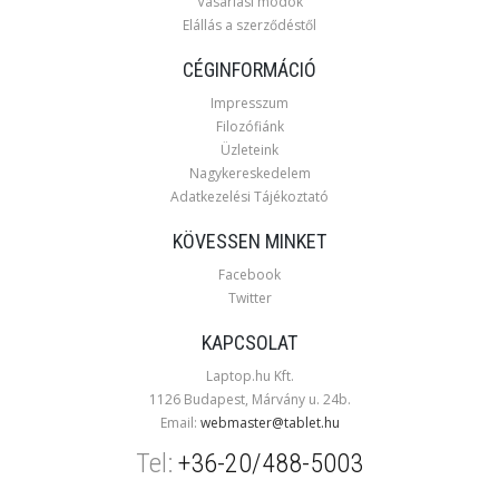
Vásárlási módok
Elállás a szerződéstől
CÉGINFORMÁCIÓ
Impresszum
Filozófiánk
Üzleteink
Nagykereskedelem
Adatkezelési Tájékoztató
KÖVESSEN MINKET
Facebook
Twitter
KAPCSOLAT
Laptop.hu Kft.
1126 Budapest, Márvány u. 24b.
Email:
webmaster@tablet.hu
Tel:
+36-20/488-5003