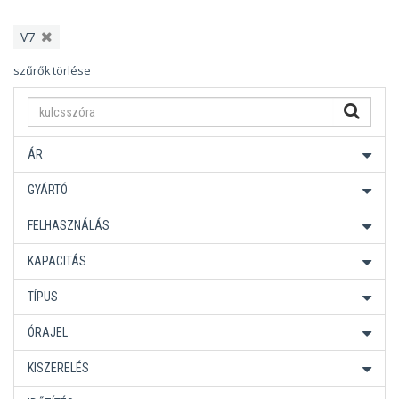
V7
szűrők törlése
ÁR
GYÁRTÓ
FELHASZNÁLÁS
KAPACITÁS
TÍPUS
ÓRAJEL
KISZERELÉS