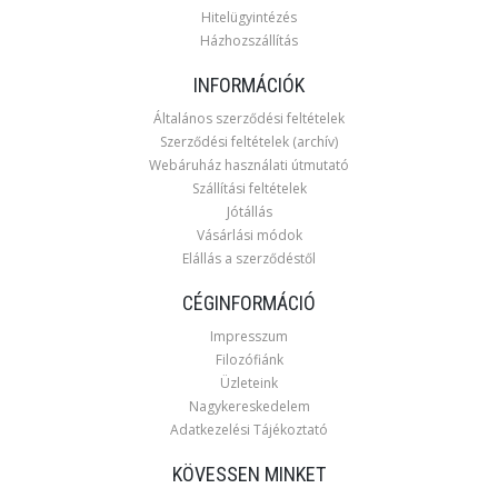
Hitelügyintézés
Házhozszállítás
INFORMÁCIÓK
Általános szerződési feltételek
Szerződési feltételek (archív)
Webáruház használati útmutató
Szállítási feltételek
Jótállás
Vásárlási módok
Elállás a szerződéstől
CÉGINFORMÁCIÓ
Impresszum
Filozófiánk
Üzleteink
Nagykereskedelem
Adatkezelési Tájékoztató
KÖVESSEN MINKET