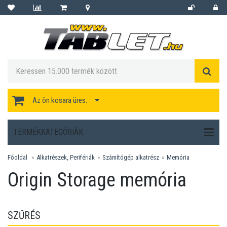
Az ön kosara üres.
TERMÉKKATEGÓRIÁK
Főoldal
Alkatrészek, Perifériák
Számítógép alkatrész
Memória
Origin Storage memória
SZŰRÉS