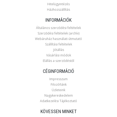
Hitelügyintézés
Házhozszállítás
INFORMÁCIÓK
Általános szerződési feltételek
Szerződési feltételek (archív)
Webáruház használati útmutató
Szállítási feltételek
Jótállás
Vásárlási módok
Elállás a szerződéstől
CÉGINFORMÁCIÓ
Impresszum
Filozófiánk
Üzleteink
Nagykereskedelem
Adatkezelési Tájékoztató
KÖVESSEN MINKET