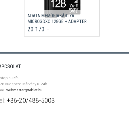
ADATA MEMÓRIAKÁRTYA
MICROSDXC 128GB + ADAPTER
UHS-I CL10 (100/80)
20 170 FT
APCSOLAT
ptop.hu Kft.
26 Budapest, Márvány u. 24b.
ail:
webmaster@tablet.hu
el:
+36-20/488-5003