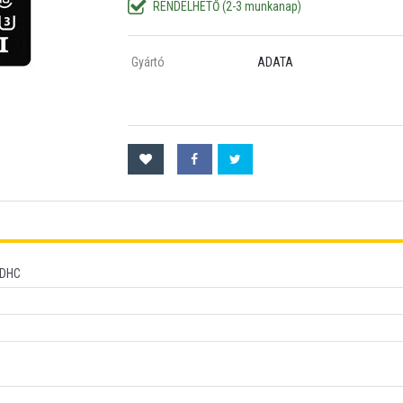
RENDELHETŐ (2-3 munkanap)
Gyártó
ADATA
SDHC