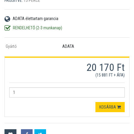
FRISSÍTVE:
15 PERCE
ADATA élettartam garancia
RENDELHETŐ (2-3 munkanap)
Gyártó
ADATA
20 170 Ft
(15 881 FT + ÁFA)
KOSÁRBA