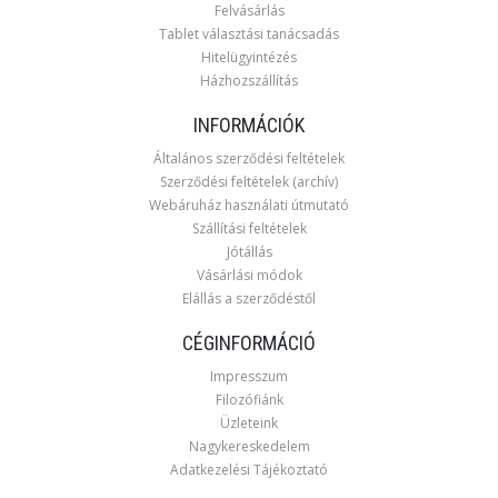
Felvásárlás
Tablet választási tanácsadás
Hitelügyintézés
Házhozszállítás
INFORMÁCIÓK
Általános szerződési feltételek
Szerződési feltételek (archív)
Webáruház használati útmutató
Szállítási feltételek
Jótállás
Vásárlási módok
Elállás a szerződéstől
CÉGINFORMÁCIÓ
Impresszum
Filozófiánk
Üzleteink
Nagykereskedelem
Adatkezelési Tájékoztató