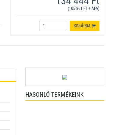
134 444 Ft
(105 861 FT + ÁFA)
KOSÁRBA
HASONLÓ TERMÉKEINK