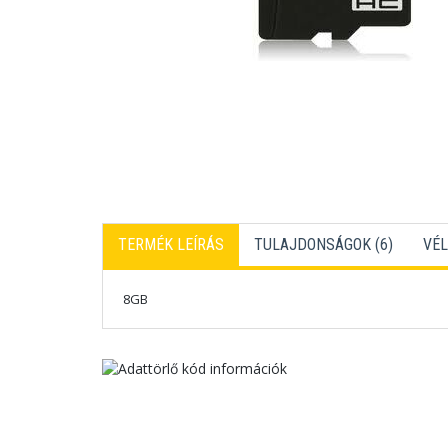
TERMÉK LEÍRÁS
TULAJDONSÁGOK (6)
VÉL
8GB