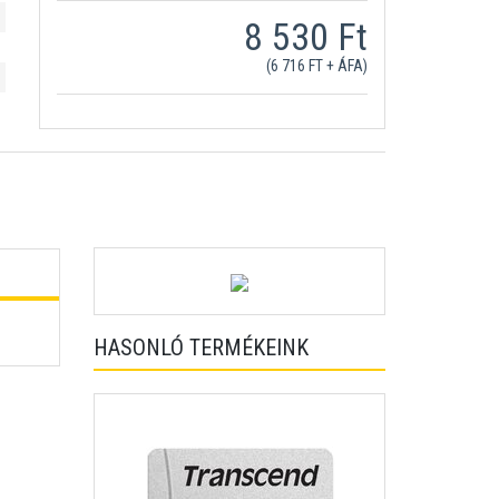
8 530 Ft
(6 716 FT + ÁFA)
HASONLÓ TERMÉKEINK