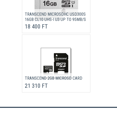
TRANSCEND MICROSDHC USD300S
16GB CL10 UHS-I U3 UP TO 95MB/S
18 400 FT
TRANSCEND 2GB MICROSD CARD
21 310 FT