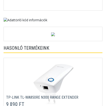
HASONLÓ TERMÉKEINK
TP-LINK TL-WA850RE N300 RANGE EXTENDER
9 890 FT