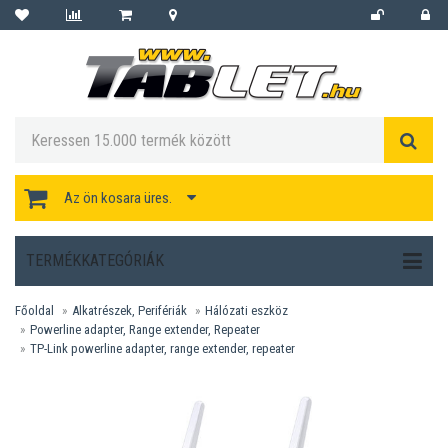
Az ön kosara üres.
TERMÉKKATEGÓRIÁK
Főoldal
Alkatrészek, Perifériák
Hálózati eszköz
Powerline adapter, Range extender, Repeater
TP-Link powerline adapter, range extender, repeater