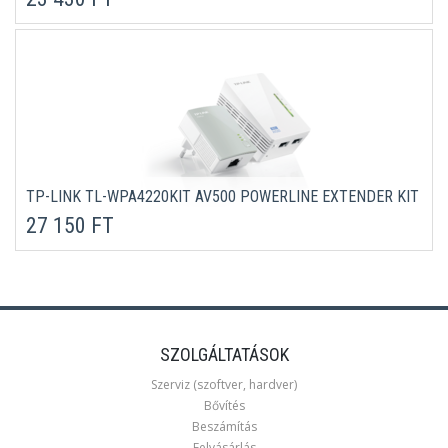
TP-LINK TL-WPA4220KIT AV500 POWERLINE EXTENDER KIT
27 150 FT
SZOLGÁLTATÁSOK
Szerviz (szoftver, hardver)
Bővítés
Beszámítás
Felvásárlás