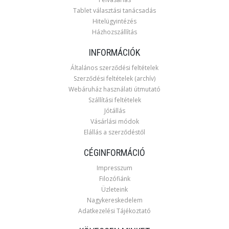
Tablet választási tanácsadás
Hitelügyintézés
Házhozszállítás
INFORMÁCIÓK
Általános szerződési feltételek
Szerződési feltételek (archív)
Webáruház használati útmutató
Szállítási feltételek
Jótállás
Vásárlási módok
Elállás a szerződéstől
CÉGINFORMÁCIÓ
Impresszum
Filozófiánk
Üzleteink
Nagykereskedelem
Adatkezelési Tájékoztató