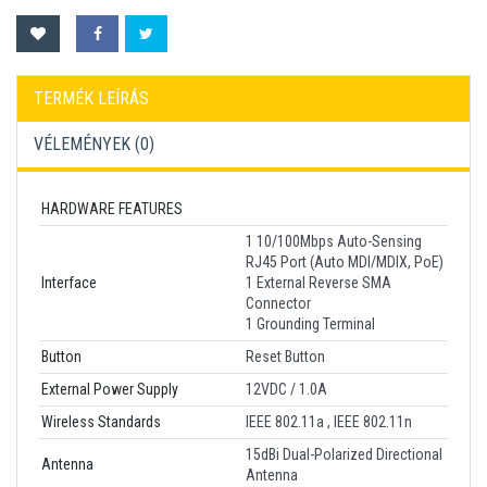
TERMÉK LEÍRÁS
VÉLEMÉNYEK (
0
)
HARDWARE FEATURES
1 10/100Mbps Auto-Sensing
RJ45 Port (Auto MDI/MDIX, PoE)
Interface
1 External Reverse SMA
Connector
1 Grounding Terminal
Button
Reset Button
External Power Supply
12VDC / 1.0A
Wireless Standards
IEEE 802.11a , IEEE 802.11n
15dBi Dual-Polarized Directional
Antenna
Antenna