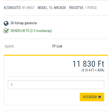
AZONOSÍTÓ:
#118657
MODEL:
TL-MR3020
FRISSÍTVE:
1 PERCE
36 hónap garancia
RENDELHETŐ (2-3 munkanap)
Gyártó
TP-Link
11 830 Ft
(9 314 FT + ÁFA)
KOSÁRBA