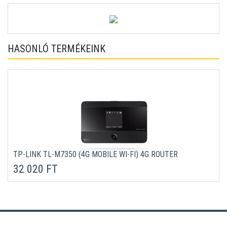
HASONLÓ TERMÉKEINK
TP-LINK TL-M7350 (4G MOBILE WI-FI) 4G ROUTER
32 020 FT