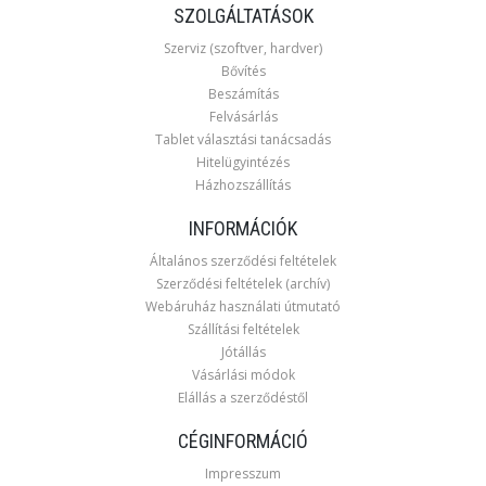
SZOLGÁLTATÁSOK
Szerviz (szoftver, hardver)
Bővítés
Beszámítás
Felvásárlás
Tablet választási tanácsadás
Hitelügyintézés
Házhozszállítás
INFORMÁCIÓK
Általános szerződési feltételek
Szerződési feltételek (archív)
Webáruház használati útmutató
Szállítási feltételek
Jótállás
Vásárlási módok
Elállás a szerződéstől
CÉGINFORMÁCIÓ
Impresszum