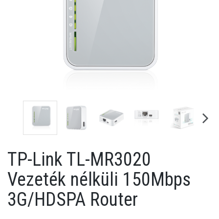
TP-Link TL-MR3020
Vezeték nélküli 150Mbps
3G/HDSPA Router