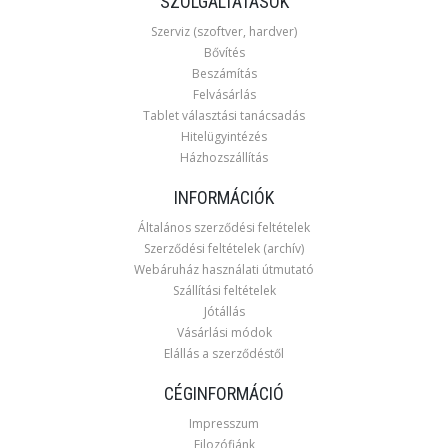
SZOLGÁLTATÁSOK
Szerviz (szoftver, hardver)
Bővítés
Beszámítás
Felvásárlás
Tablet választási tanácsadás
Hitelügyintézés
Házhozszállítás
INFORMÁCIÓK
Általános szerződési feltételek
Szerződési feltételek (archív)
Webáruház használati útmutató
Szállítási feltételek
Jótállás
Vásárlási módok
Elállás a szerződéstől
CÉGINFORMÁCIÓ
Impresszum
Filozófiánk