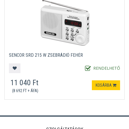
SENCOR SRD 215 W ZSEBRÁDIÓ FEHÉR
RENDELHETŐ
11 040 Ft
KOSÁRBA
(8 692 FT + ÁFA)