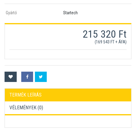
Gyártó
Startech
215 320 Ft
(169 543 FT + ÁFA)
TERMÉK LEÍRÁS
VÉLEMÉNYEK (
0
)