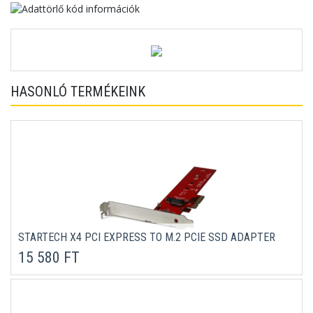
HASONLÓ TERMÉKEINK
STARTECH X4 PCI EXPRESS TO M.2 PCIE SSD ADAPTER
15 580 FT