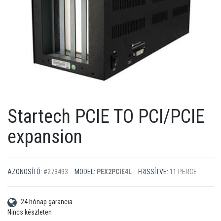
Startech PCIE TO PCI/PCIE
expansion
AZONOSÍTÓ:
#273493
MODEL:
PEX2PCIE4L
FRISSÍTVE:
11 PERCE
24 hónap garancia
Nincs készleten