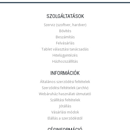
SZOLGÁLTATÁSOK
Szerviz (szoftver, hardver)
Bővítés
Beszámítás
Felvásárlás
Tablet választási tanácsadás
Hitelügyintézés
Házhozszállítás
INFORMÁCIÓK
Általános szerződési feltételek
Szerződési feltételek (archív)
Webáruház használati útmutató
Szállítási feltételek
Jótállás
Vásárlási módok
Elállás a szerződéstől
CÉGINFORMÁCIÓ