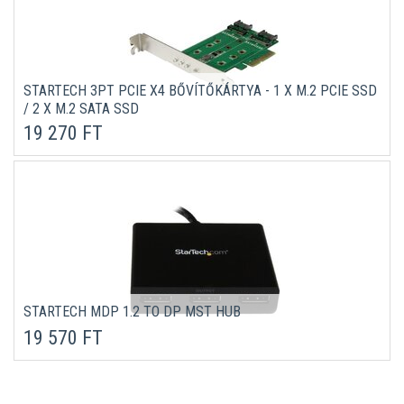
STARTECH 3PT PCIE X4 BŐVÍTŐKÁRTYA - 1 X M.2 PCIE SSD
/ 2 X M.2 SATA SSD
19 270 FT
STARTECH MDP 1.2 TO DP MST HUB
19 570 FT