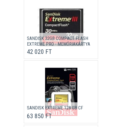
SANDISK 32GB COMPACT FLASH
EXTREME PRO - MEMÓRIAKÁRTYA
42 020 FT
SANDISK EXTREME 128 GB CF
63 850 FT