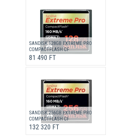
SANDISK 128GB EXTREME PRO
COMPACTFLASH CF
MEMÓRIAKÁRTYA
81 490 FT
SANDISK 256GB EXTREME PRO
COMPACTFLASH CF
MEMÓRIAKÁRTYA
132 320 FT