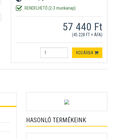
RENDELHETŐ (2-3 munkanap)
57 440 Ft
(45 228 FT + ÁFA)
KOSÁRBA
HASONLÓ TERMÉKEINK