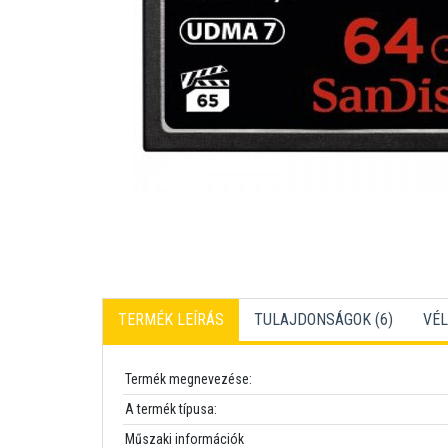
TERMÉK LEÍRÁS
TULAJDONSÁGOK (6)
VÉL
Termék megnevezése:
A termék típusa:
Műszaki információk