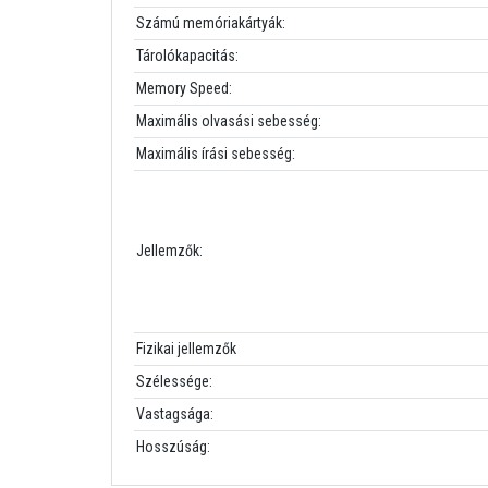
Számú memóriakártyák:
Tárolókapacitás:
Memory Speed:
Maximális olvasási sebesség:
Maximális írási sebesség:
Jellemzők:
Fizikai jellemzők
Szélessége:
Vastagsága:
Hosszúság: