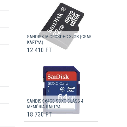
SANDISK MICROSDHC 32GB (CSAK
KÁRTYA)
12 410 FT
SANDISK 64GB SDXC CLASS 4
MEMÓRIA KÁRTYA
18 730 FT