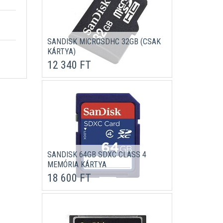
SANDISK MICROSDHC 32GB (CSAK
KÁRTYA)
12 340 FT
SANDISK 64GB SDXC CLASS 4
MEMÓRIA KÁRTYA
18 600 FT