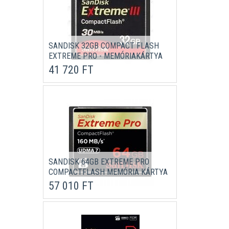
SANDISK 32GB COMPACT FLASH
EXTREME PRO - MEMÓRIAKÁRTYA
41 720 FT
SANDISK 64GB EXTREME PRO
COMPACTFLASH MEMÓRIA KÁRTYA
57 010 FT