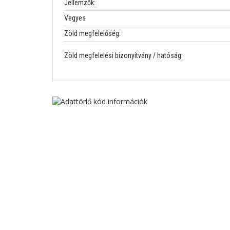
Jellemzők:
Vegyes
Zöld megfelelőség:
Zöld megfelelési bizonyítvány / hatóság: