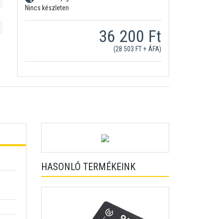
Nincs készleten
36 200 Ft
(28 503 FT + ÁFA)
HASONLÓ TERMÉKEINK