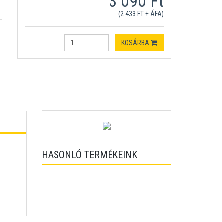
3 090 Ft
(2 433 FT + ÁFA)
KOSÁRBA
HASONLÓ TERMÉKEINK