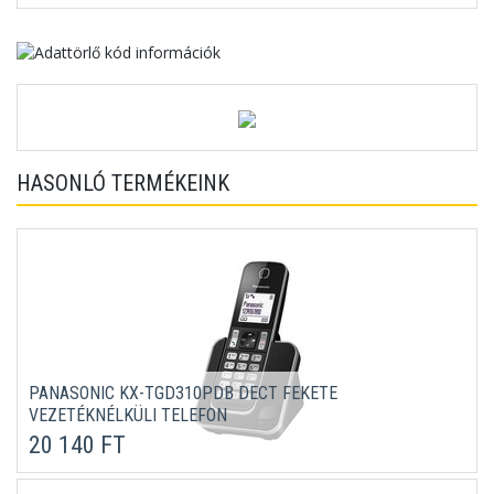
HASONLÓ TERMÉKEINK
PANASONIC KX-TGD310PDB DECT FEKETE
VEZETÉKNÉLKÜLI TELEFON
20 140 FT