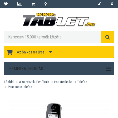
Az ön kosara üres.
TERMÉKKATEGÓRIÁK
Főoldal
Alkatrészek, Perifériák
Irodatechnika
Telefon
Panasonic telefon