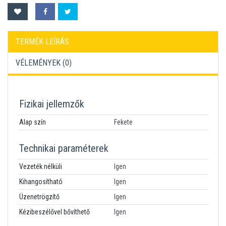
TERMÉK LEÍRÁS
VÉLEMÉNYEK (
0
)
Fizikai jellemzők
Alap szín
Fekete
Technikai paraméterek
Vezeték nélküli
Igen
Kihangosítható
Igen
Üzenetrögzítő
Igen
Kézibeszélővel bővíthető
Igen