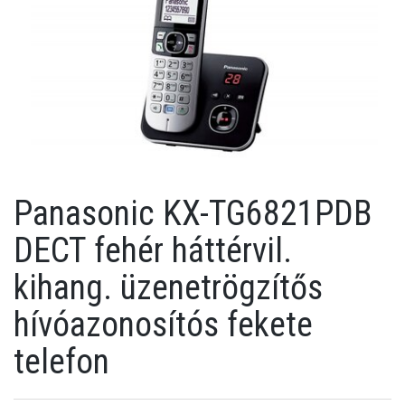
Panasonic KX-TG6821PDB
DECT fehér háttérvil.
kihang. üzenetrögzítős
hívóazonosítós fekete
telefon