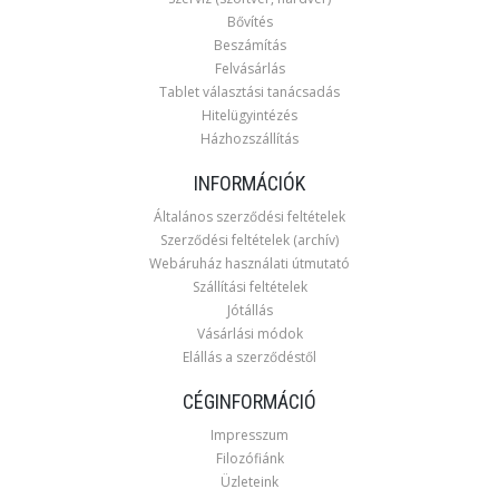
Bővítés
Beszámítás
Felvásárlás
Tablet választási tanácsadás
Hitelügyintézés
Házhozszállítás
INFORMÁCIÓK
Általános szerződési feltételek
Szerződési feltételek (archív)
Webáruház használati útmutató
Szállítási feltételek
Jótállás
Vásárlási módok
Elállás a szerződéstől
CÉGINFORMÁCIÓ
Impresszum
Filozófiánk
Üzleteink