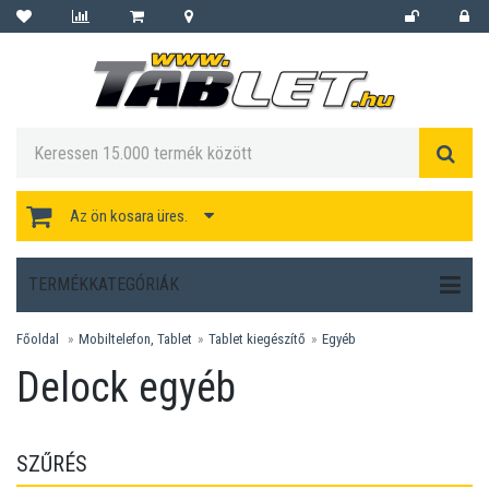
Az ön kosara üres.
TERMÉKKATEGÓRIÁK
Főoldal
Mobiltelefon, Tablet
Tablet kiegészítő
Egyéb
Delock egyéb
SZŰRÉS