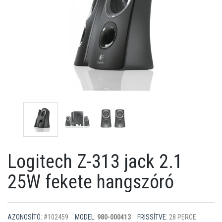
Logitech Z-313 jack 2.1
25W fekete hangszóró
AZONOSÍTÓ:
#102459
MODEL:
980-000413
FRISSÍTVE:
28 PERCE